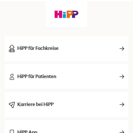
HiPP für Fachkreise
HiPP für Patienten
Karriere bei HiPP
HiPP App