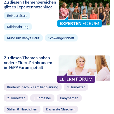
Zu diesen Themenbereichen
gibt es Expertenratschläge
Beikost-Start
Milchnahrung
Rund um Babys Haut
Schwangerschaft
Zu diesen Themen haben
andere Eltern Erfahrungen
im HiPP Forum geteilt
Kinderwunsch & Familienplanung
1. Trimester
2. Trimester
3. Trimester
Babynamen
Stillen & Fläschchen
Das erste Gläschen