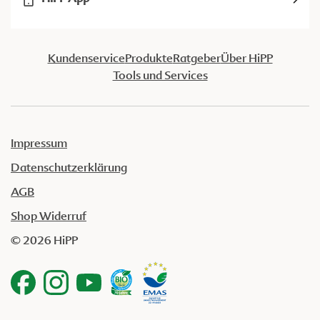
Kundenservice
Produkte
Ratgeber
Über HiPP
Tools und Services
Impressum
Datenschutzerklärung
AGB
Shop Widerruf
© 2026 HiPP