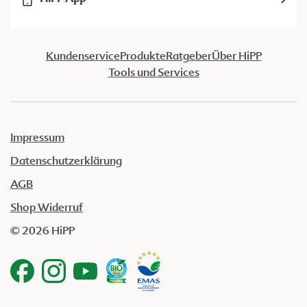
Kundenservice
Produkte
Ratgeber
Über HiPP
Tools und Services
Impressum
Datenschutzerklärung
AGB
Shop Widerruf
© 2026 HiPP