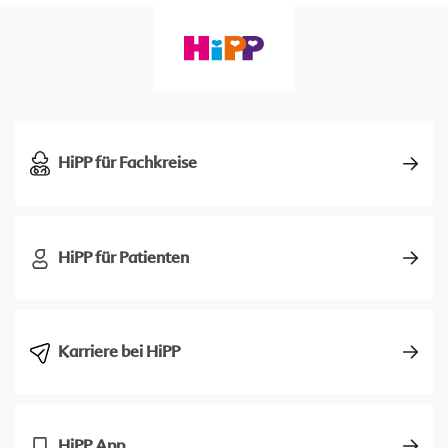
HiPP für Fachkreise
HiPP für Patienten
Karriere bei HiPP
HiPP App