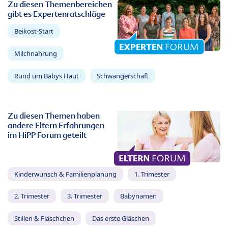
Zu diesen Themenbereichen
gibt es Expertenratschläge
Beikost-Start
Milchnahrung
Rund um Babys Haut
Schwangerschaft
Zu diesen Themen haben
andere Eltern Erfahrungen
im HiPP Forum geteilt
Kinderwunsch & Familienplanung
1. Trimester
2. Trimester
3. Trimester
Babynamen
Stillen & Fläschchen
Das erste Gläschen