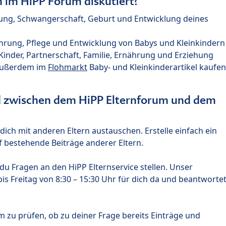
im HiPP Forum diskutiert?
nung, Schwangerschaft, Geburt und Entwicklung deines
hrung, Pflege und Entwicklung von Babys und Kleinkindern
nder, Partnerschaft, Familie, Ernährung und Erziehung
außerdem im
Flohmarkt
Baby- und Kleinkinderartikel kaufen
ed zwischen dem HiPP Elternforum und dem
ich mit anderen Eltern austauschen. Erstelle einfach ein
 bestehende Beiträge anderer Eltern.
u Fragen an den HiPP Elternservice stellen. Unser
s Freitag von 8:30 – 15:30 Uhr für dich da und beantworte
m zu prüfen, ob zu deiner Frage bereits Einträge und