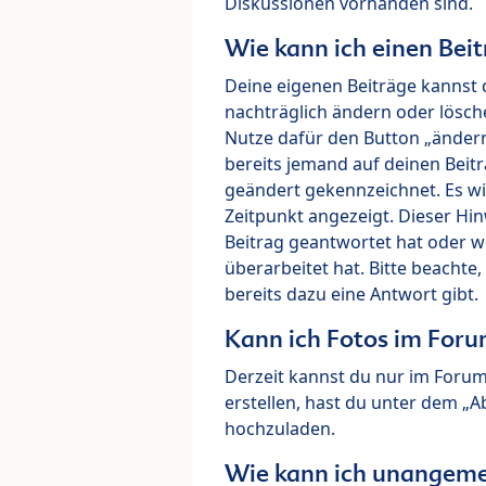
Diskussionen vorhanden sind.
Wie kann ich einen Beit
Deine eigenen Beiträge kannst 
nachträglich ändern oder lösch
Nutze dafür den Button „ändern“
bereits jemand auf deinen Beitr
geändert gekennzeichnet. Es wi
Zeitpunkt angezeigt. Dieser Hi
Beitrag geantwortet hat oder w
überarbeitet hat. Bitte beachte
bereits dazu eine Antwort gibt.
Kann ich Fotos im For
Derzeit kannst du nur im Foru
erstellen, hast du unter dem „
hochzuladen.
Wie kann ich unangeme