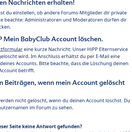
ten Nachrichten erhalten!
st du einstellen, ob andere Forums-Mitglieder dir private
te beachte: Administratoren und Moderatoren dürfen dir
cken.
P Mein BabyClub Account löschen.
ktformular
eine kurze Nachricht: Unser HiPP Elternservice
 gelöscht wird. Im Anschluss erhältst du per E-Mail eine
deines Accounts. Bitte beachte, dass die Löschung deinen
count betrifft.
n Beiträgen, wenn mein Account gelöscht
 werden nicht gelöscht, wenn du deinen Account löschst. Du
enutzernamen im Forum zu sehen.
eser Seite keine Antwort gefunden?