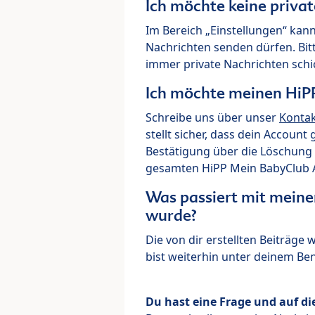
Ich möchte keine priva
Im Bereich „Einstellungen“ kann
Nachrichten senden dürfen. Bit
immer private Nachrichten schi
Ich möchte meinen HiP
Schreibe uns über unser
Konta
stellt sicher, dass dein Account
Bestätigung über die Löschung 
gesamten HiPP Mein BabyClub Ac
Was passiert mit meine
wurde?
Die von dir erstellten Beiträge
bist weiterhin unter deinem B
Du hast eine Frage und auf di