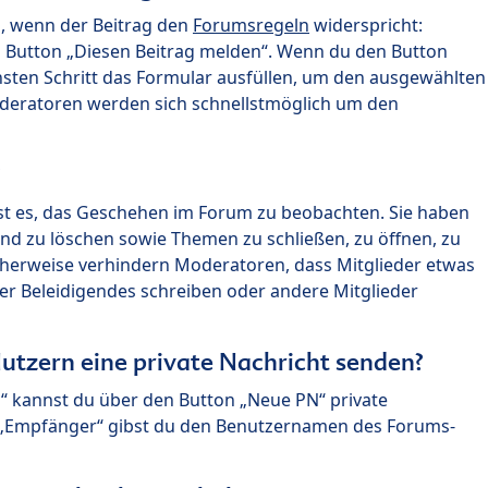
n, wenn der Beitrag den
Forumsregeln
widerspricht:
n Button „Diesen Beitrag melden“. Wenn du den Button
chsten Schritt das Formular ausfüllen, um den ausgewählten
oderatoren werden sich schnellstmöglich um den
?
st es, das Geschehen im Forum zu beobachten. Sie haben
und zu löschen sowie Themen zu schließen, zu öffnen, zu
icherweise verhindern Moderatoren, dass Mitglieder etwas
r Beleidigendes schreiben oder andere Mitglieder
utzern eine private Nachricht senden?
n“ kannst du über den Button „Neue PN“ private
d „Empfänger“ gibst du den Benutzernamen des Forums-