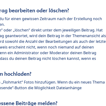
rag bearbeiten oder löschen?
du für einen gewissen Zeitraum nach der Erstellung noch
en.
 oder „löschen“ direkt unter dem jeweiligen Beitrag. Hat
ag geantwortet, wird dein Beitrag in der Themenansicht als
rd sowohl die Anzahl der Bearbeitungen als auch der letzte
nweis erscheint nicht, wenn noch niemand auf deinen
enn ein Administrator oder Moderator deinen Beitrag
, dass du deinen Beitrag nicht löschen kannst, wenn es
um hochladen?
m „Flohmarkt“ Fotos hinzufügen. Wenn du ein neues Thema
Absende“-Button die Möglichkeit Dateianhänge
ssene Beiträge melden?