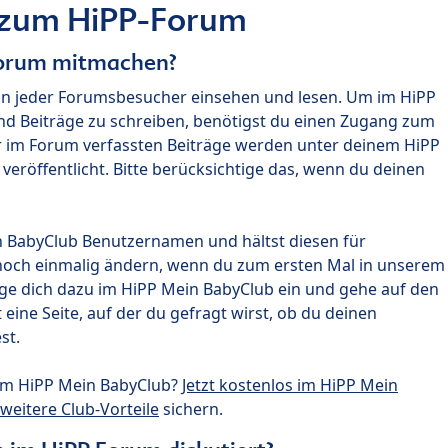
 zum HiPP-Forum
Forum mitmachen?
nn jeder Forumsbesucher einsehen und lesen. Um im HiPP
nd Beiträge zu schreiben, benötigst du einen Zugang zum
r im Forum verfassten Beiträge werden unter deinem HiPP
röffentlicht. Bitte berücksichtige das, wenn du deinen
n BabyClub Benutzernamen und hältst diesen für
noch einmalig ändern, wenn du zum ersten Mal in unserem
gge dich dazu im HiPP Mein BabyClub ein und gehe auf den
ine Seite, auf der du gefragt wirst, ob du deinen
st.
um HiPP Mein BabyClub?
Jetzt kostenlos im HiPP Mein
weitere Club-Vorteile
sichern.