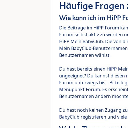
Häufige Fragen
Wie kann ich im HiPP 
Die Beiträge im HiPP Forum ka
Forum selbst aktiv zu werden u
HiPP Mein BabyClub. Die von di
Mein BabyClub-Benutzernamen ve
Benutzernamen wählst.
Du hast bereits einen HiPP Mei
ungeeignet? Du kannst diesen 
Forum unterwegs bist. Bitte lo
Menüpunkt Forum. Es erscheint e
Benutzernamen ändern möchte
Du hast noch keinen Zugang z
BabyClub registrieren
und viele