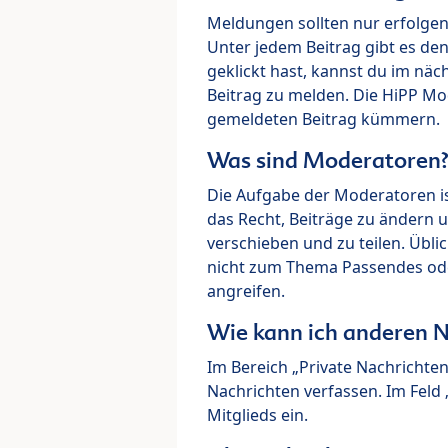
Meldungen sollten nur erfolge
Unter jedem Beitrag gibt es de
geklickt hast, kannst du im nä
Beitrag zu melden. Die HiPP M
gemeldeten Beitrag kümmern.
Was sind Moderatoren
Die Aufgabe der Moderatoren i
das Recht, Beiträge zu ändern 
verschieben und zu teilen. Übl
nicht zum Thema Passendes ode
angreifen.
Wie kann ich anderen N
Im Bereich „Private Nachrichte
Nachrichten verfassen. Im Fel
Mitglieds ein.