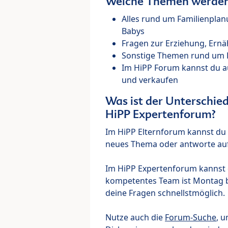
Welche Themen werden 
Alles rund um Familienpla
Babys
Fragen zur Erziehung, Ernä
Sonstige Themen rund um Ki
Im HiPP Forum kannst du 
und verkaufen
Was ist der Unterschi
HiPP Expertenforum?
Im HiPP Elternforum kannst du d
neues Thema oder antworte auf
Im HiPP Expertenforum kannst d
kompetentes Team ist Montag bi
deine Fragen schnellstmöglich.
Nutze auch die
Forum-Suche
, u