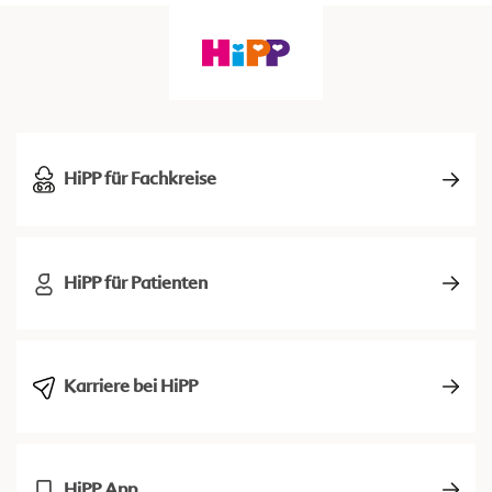
HiPP für Fachkreise
HiPP für Patienten
Karriere bei HiPP
HiPP App