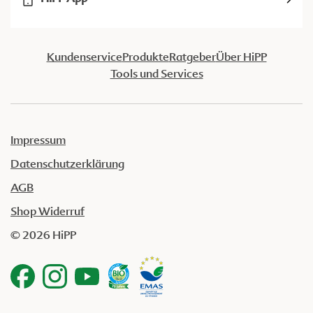
Kundenservice
Produkte
Ratgeber
Über HiPP
Tools und Services
Impressum
Datenschutzerklärung
AGB
Shop Widerruf
© 2026 HiPP