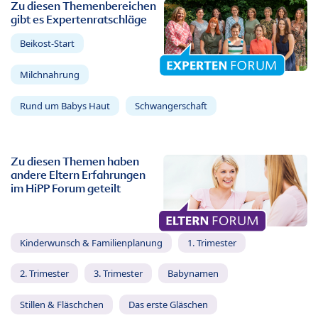
Zu diesen Themenbereichen
gibt es Expertenratschläge
Beikost-Start
Milchnahrung
Rund um Babys Haut
Schwangerschaft
Zu diesen Themen haben
andere Eltern Erfahrungen
im HiPP Forum geteilt
Kinderwunsch & Familienplanung
1. Trimester
2. Trimester
3. Trimester
Babynamen
Stillen & Fläschchen
Das erste Gläschen