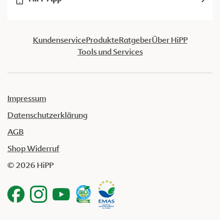
Kundenservice
Produkte
Ratgeber
Über HiPP
Tools und Services
Impressum
Datenschutzerklärung
AGB
Shop Widerruf
© 2026 HiPP