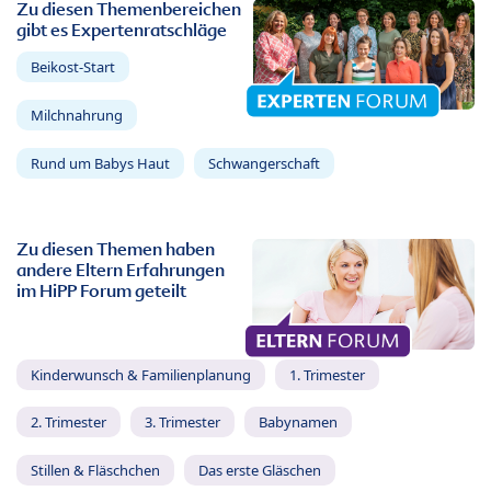
Zu diesen Themenbereichen
gibt es Expertenratschläge
Beikost-Start
Milchnahrung
Rund um Babys Haut
Schwangerschaft
Zu diesen Themen haben
andere Eltern Erfahrungen
im HiPP Forum geteilt
Kinderwunsch & Familienplanung
1. Trimester
2. Trimester
3. Trimester
Babynamen
Stillen & Fläschchen
Das erste Gläschen