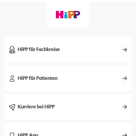
HiPP für Fachkreise
HiPP für Patienten
Karriere bei HiPP
HiPP App