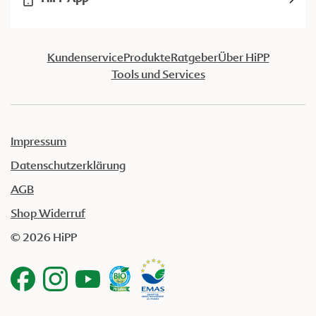
Kundenservice
Produkte
Ratgeber
Über HiPP
Tools und Services
Impressum
Datenschutzerklärung
AGB
Shop Widerruf
© 2026 HiPP