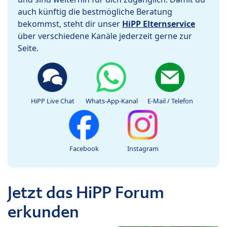
auch künftig die bestmögliche Beratung
bekommst, steht dir unser
HiPP Elternservice
über verschiedene Kanäle jederzeit gerne zur
Seite.
HiPP Live Chat
Whats-App-Kanal
E-Mail / Telefon
Facebook
Instagram
Jetzt das HiPP Forum
erkunden