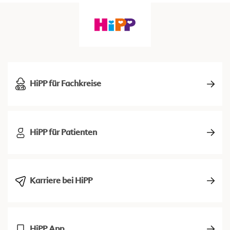
HiPP für Fachkreise
HiPP für Patienten
Karriere bei HiPP
HiPP App