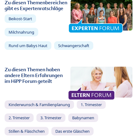
Zu diesen Themenbereichen
gibt es Expertenratschläge
Beikost-Start
Milchnahrung
Rund um Babys Haut
Schwangerschaft
Zu diesen Themen haben
andere Eltern Erfahrungen
im HiPP Forum geteilt
Kinderwunsch & Familienplanung
1. Trimester
2. Trimester
3. Trimester
Babynamen
Stillen & Fläschchen
Das erste Gläschen