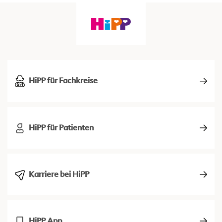
HiPP für Fachkreise
HiPP für Patienten
Karriere bei HiPP
HiPP App