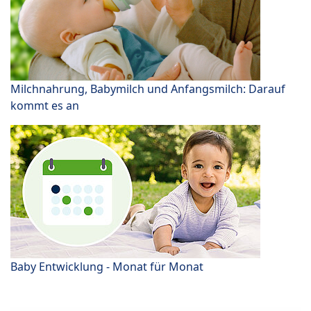
Milchnahrung, Babymilch und Anfangsmilch: Darauf
kommt es an
Baby Entwicklung - Monat für Monat