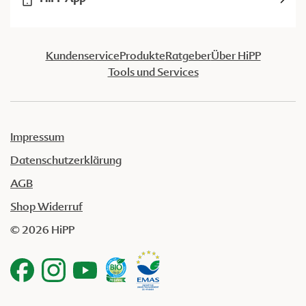
Kundenservice
Produkte
Ratgeber
Über HiPP
Tools und Services
Impressum
Datenschutzerklärung
AGB
Shop Widerruf
© 2026 HiPP