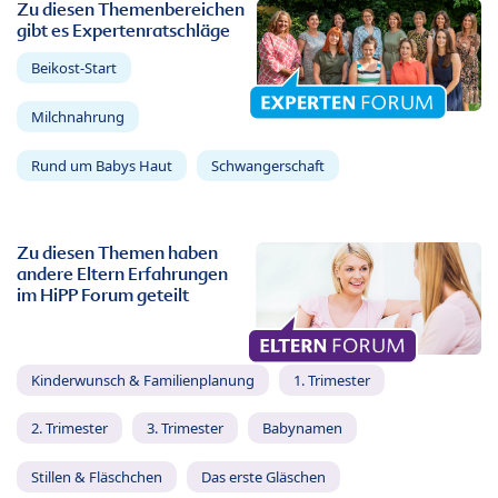
Zu diesen Themenbereichen
gibt es Expertenratschläge
Beikost-Start
Milchnahrung
Rund um Babys Haut
Schwangerschaft
Zu diesen Themen haben
andere Eltern Erfahrungen
im HiPP Forum geteilt
Kinderwunsch & Familienplanung
1. Trimester
2. Trimester
3. Trimester
Babynamen
Stillen & Fläschchen
Das erste Gläschen