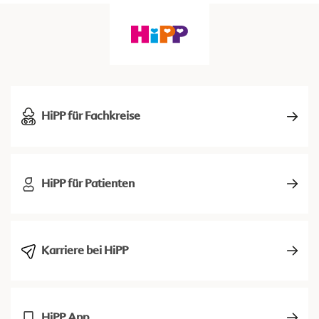
HiPP für Fachkreise
HiPP für Patienten
Karriere bei HiPP
HiPP App