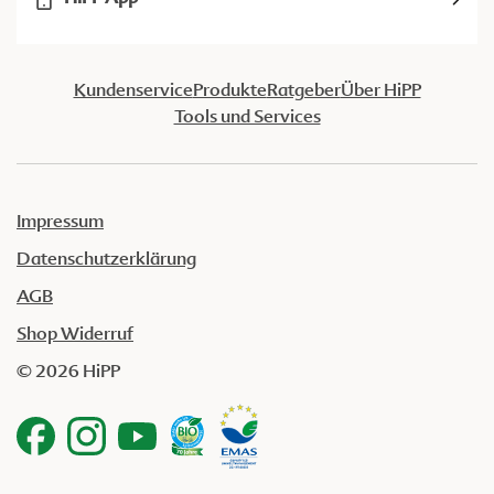
Kundenservice
Produkte
Ratgeber
Über HiPP
Tools und Services
Impressum
Datenschutzerklärung
AGB
Shop Widerruf
© 2026 HiPP