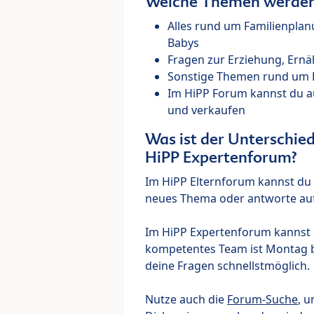
Welche Themen werden 
Alles rund um Familienpla
Babys
Fragen zur Erziehung, Ernä
Sonstige Themen rund um Ki
Im HiPP Forum kannst du 
und verkaufen
Was ist der Unterschi
HiPP Expertenforum?
Im HiPP Elternforum kannst du d
neues Thema oder antworte auf
Im HiPP Expertenforum kannst d
kompetentes Team ist Montag bi
deine Fragen schnellstmöglich.
Nutze auch die
Forum-Suche
, u