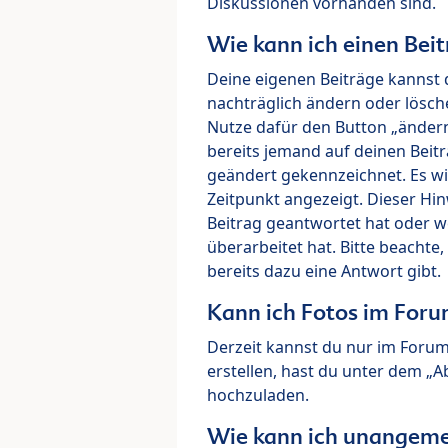
Diskussionen vorhanden sind.
Wie kann ich einen Beit
Deine eigenen Beiträge kannst 
nachträglich ändern oder lösch
Nutze dafür den Button „ändern“
bereits jemand auf deinen Beitr
geändert gekennzeichnet. Es wi
Zeitpunkt angezeigt. Dieser Hi
Beitrag geantwortet hat oder w
überarbeitet hat. Bitte beachte
bereits dazu eine Antwort gibt.
Kann ich Fotos im For
Derzeit kannst du nur im Foru
erstellen, hast du unter dem „
hochzuladen.
Wie kann ich unangeme