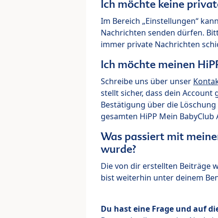
Ich möchte keine priva
Im Bereich „Einstellungen“ kann
Nachrichten senden dürfen. Bit
immer private Nachrichten schi
Ich möchte meinen HiP
Schreibe uns über unser
Konta
stellt sicher, dass dein Account
Bestätigung über die Löschung 
gesamten HiPP Mein BabyClub Ac
Was passiert mit meine
wurde?
Die von dir erstellten Beiträge
bist weiterhin unter deinem B
Du hast eine Frage und auf di