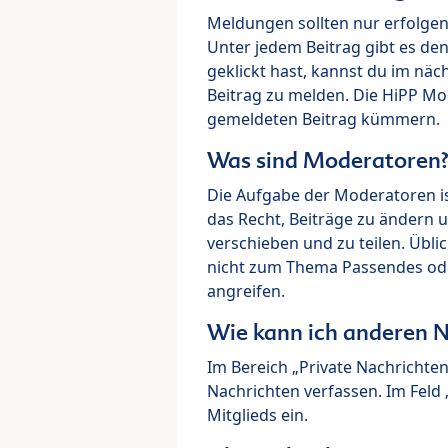
Meldungen sollten nur erfolge
Unter jedem Beitrag gibt es de
geklickt hast, kannst du im nä
Beitrag zu melden. Die HiPP M
gemeldeten Beitrag kümmern.
Was sind Moderatoren
Die Aufgabe der Moderatoren i
das Recht, Beiträge zu ändern 
verschieben und zu teilen. Übl
nicht zum Thema Passendes ode
angreifen.
Wie kann ich anderen N
Im Bereich „Private Nachrichte
Nachrichten verfassen. Im Fel
Mitglieds ein.