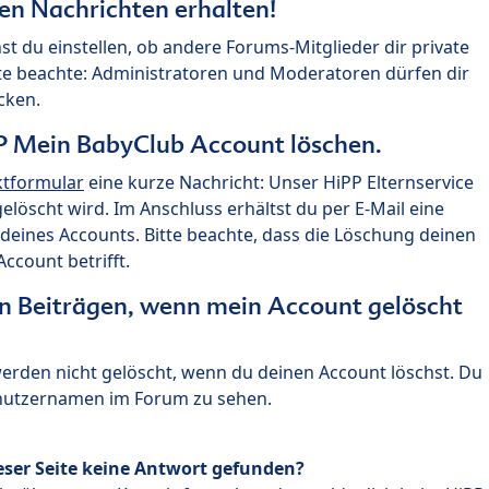
ten Nachrichten erhalten!
st du einstellen, ob andere Forums-Mitglieder dir private
te beachte: Administratoren und Moderatoren dürfen dir
cken.
P Mein BabyClub Account löschen.
ktformular
eine kurze Nachricht: Unser HiPP Elternservice
 gelöscht wird. Im Anschluss erhältst du per E-Mail eine
deines Accounts. Bitte beachte, dass die Löschung deinen
count betrifft.
n Beiträgen, wenn mein Account gelöscht
 werden nicht gelöscht, wenn du deinen Account löschst. Du
enutzernamen im Forum zu sehen.
eser Seite keine Antwort gefunden?