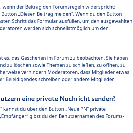
n, wenn der Beitrag den
Forumsregeln
widerspricht:
n Button „Diesen Beitrag melden“. Wenn du den Button
chsten Schritt das Formular ausfüllen, um den ausgewählten
oderatoren werden sich schnellstmöglich um den
?
st es, das Geschehen im Forum zu beobachten. Sie haben
und zu löschen sowie Themen zu schließen, zu öffnen, zu
icherweise verhindern Moderatoren, dass Mitglieder etwas
r Beleidigendes schreiben oder andere Mitglieder
utzern eine private Nachricht senden?
n“ kannst du über den Button „Neue PN“ private
d „Empfänger“ gibst du den Benutzernamen des Forums-