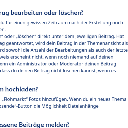
rag bearbeiten oder löschen?
du für einen gewissen Zeitraum nach der Erstellung noch
en.
 oder „löschen“ direkt unter dem jeweiligen Beitrag. Hat
ag geantwortet, wird dein Beitrag in der Themenansicht als
rd sowohl die Anzahl der Bearbeitungen als auch der letzte
nweis erscheint nicht, wenn noch niemand auf deinen
enn ein Administrator oder Moderator deinen Beitrag
, dass du deinen Beitrag nicht löschen kannst, wenn es
um hochladen?
m „Flohmarkt“ Fotos hinzufügen. Wenn du ein neues Thema
Absende“-Button die Möglichkeit Dateianhänge
ssene Beiträge melden?