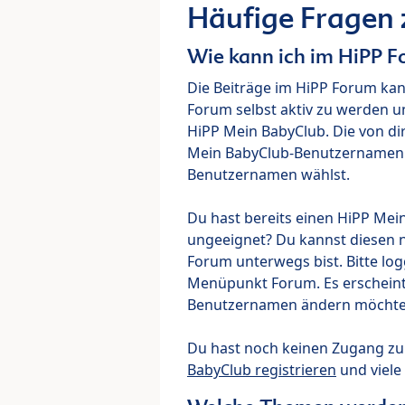
Häufige Fragen
Wie kann ich im HiPP 
Die Beiträge im HiPP Forum ka
Forum selbst aktiv zu werden u
HiPP Mein BabyClub. Die von di
Mein BabyClub-Benutzernamen ve
Benutzernamen wählst.
Du hast bereits einen HiPP Mei
ungeeignet? Du kannst diesen 
Forum unterwegs bist. Bitte lo
Menüpunkt Forum. Es erscheint e
Benutzernamen ändern möchte
Du hast noch keinen Zugang z
BabyClub registrieren
und viele