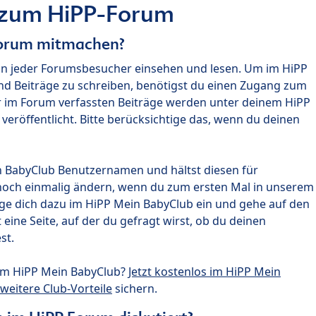
 zum HiPP-Forum
Forum mitmachen?
nn jeder Forumsbesucher einsehen und lesen. Um im HiPP
nd Beiträge zu schreiben, benötigst du einen Zugang zum
r im Forum verfassten Beiträge werden unter deinem HiPP
röffentlicht. Bitte berücksichtige das, wenn du deinen
n BabyClub Benutzernamen und hältst diesen für
noch einmalig ändern, wenn du zum ersten Mal in unserem
gge dich dazu im HiPP Mein BabyClub ein und gehe auf den
ine Seite, auf der du gefragt wirst, ob du deinen
st.
um HiPP Mein BabyClub?
Jetzt kostenlos im HiPP Mein
weitere Club-Vorteile
sichern.