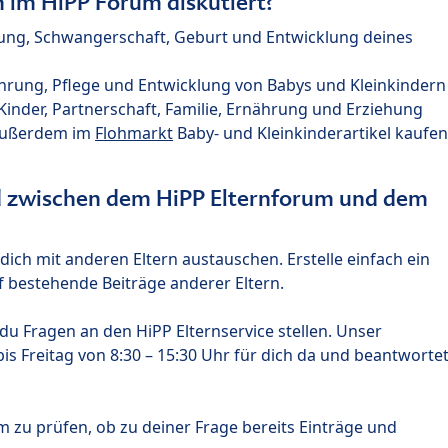
im HiPP Forum diskutiert?
nung, Schwangerschaft, Geburt und Entwicklung deines
hrung, Pflege und Entwicklung von Babys und Kleinkindern
nder, Partnerschaft, Familie, Ernährung und Erziehung
außerdem im
Flohmarkt
Baby- und Kleinkinderartikel kaufen
ed zwischen dem HiPP Elternforum und dem
ich mit anderen Eltern austauschen. Erstelle einfach ein
 bestehende Beiträge anderer Eltern.
u Fragen an den HiPP Elternservice stellen. Unser
s Freitag von 8:30 – 15:30 Uhr für dich da und beantworte
m zu prüfen, ob zu deiner Frage bereits Einträge und