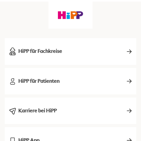
HiPP für Fachkreise
HiPP für Patienten
Karriere bei HiPP
HiPP App