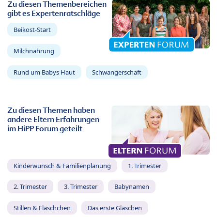
Zu diesen Themenbereichen
gibt es Expertenratschläge
Beikost-Start
Milchnahrung
Rund um Babys Haut
Schwangerschaft
Zu diesen Themen haben
andere Eltern Erfahrungen
im HiPP Forum geteilt
Kinderwunsch & Familienplanung
1. Trimester
2. Trimester
3. Trimester
Babynamen
Stillen & Fläschchen
Das erste Gläschen