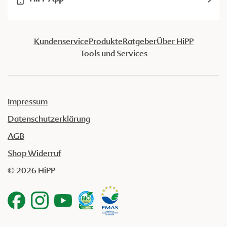
Kundenservice
Produkte
Ratgeber
Über HiPP
Tools und Services
Impressum
Datenschutzerklärung
AGB
Shop Widerruf
© 2026 HiPP