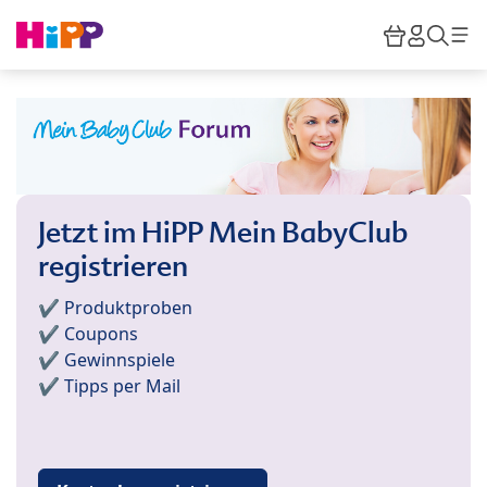
Skip to main content
Warenkor
HiPP M
Such
Jetzt im HiPP Mein BabyClub
registrieren
✔️ Produktproben
✔️ Coupons
✔️ Gewinnspiele
✔️ Tipps per Mail