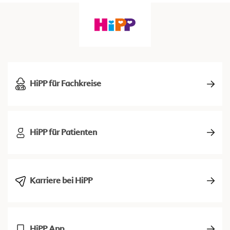
HiPP für Fachkreise
HiPP für Patienten
Karriere bei HiPP
HiPP App