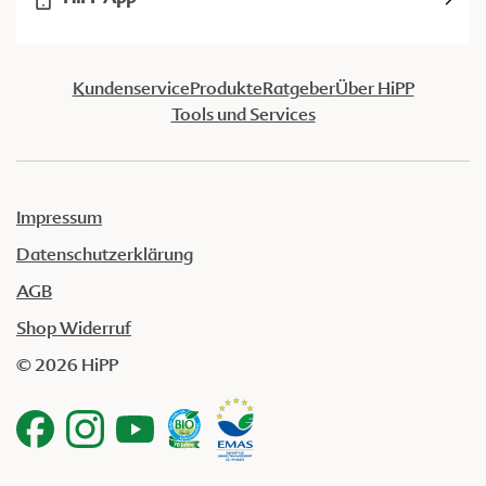
Kundenservice
Produkte
Ratgeber
Über HiPP
Tools und Services
Impressum
Datenschutzerklärung
AGB
Shop Widerruf
© 2026 HiPP