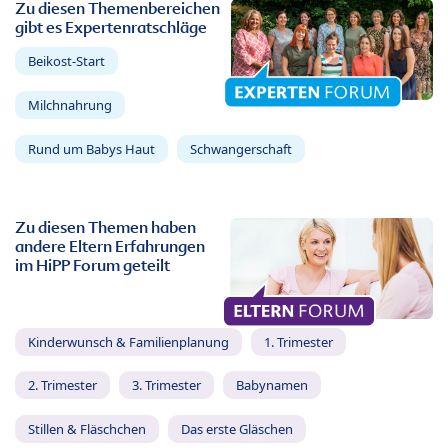
Zu diesen Themenbereichen
gibt es Expertenratschläge
Beikost-Start
Milchnahrung
Rund um Babys Haut
Schwangerschaft
Zu diesen Themen haben
andere Eltern Erfahrungen
im HiPP Forum geteilt
Kinderwunsch & Familienplanung
1. Trimester
2. Trimester
3. Trimester
Babynamen
Stillen & Fläschchen
Das erste Gläschen