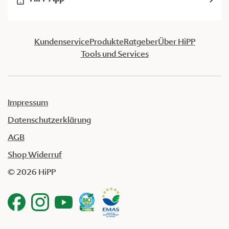
Kundenservice
Produkte
Ratgeber
Über HiPP
Tools und Services
Impressum
Datenschutzerklärung
AGB
Shop Widerruf
© 2026 HiPP