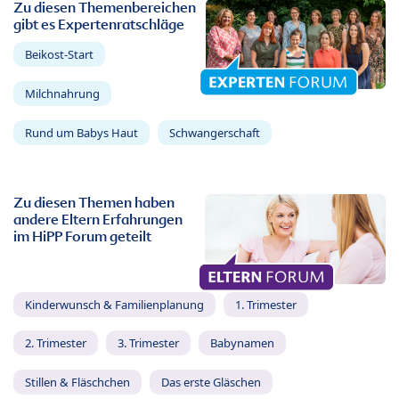
Zu diesen Themenbereichen
gibt es Expertenratschläge
Beikost-Start
Milchnahrung
Rund um Babys Haut
Schwangerschaft
Zu diesen Themen haben
andere Eltern Erfahrungen
im HiPP Forum geteilt
Kinderwunsch & Familienplanung
1. Trimester
2. Trimester
3. Trimester
Babynamen
Stillen & Fläschchen
Das erste Gläschen