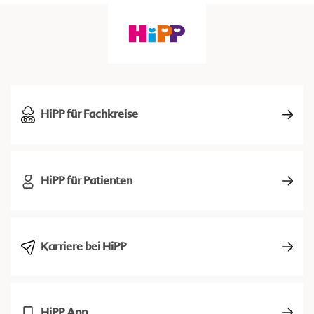
HiPP für Fachkreise
HiPP für Patienten
Karriere bei HiPP
HiPP App