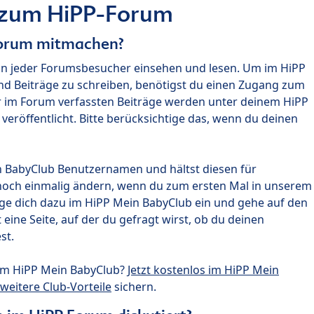
 zum HiPP-Forum
Forum mitmachen?
nn jeder Forumsbesucher einsehen und lesen. Um im HiPP
nd Beiträge zu schreiben, benötigst du einen Zugang zum
r im Forum verfassten Beiträge werden unter deinem HiPP
röffentlicht. Bitte berücksichtige das, wenn du deinen
n BabyClub Benutzernamen und hältst diesen für
noch einmalig ändern, wenn du zum ersten Mal in unserem
gge dich dazu im HiPP Mein BabyClub ein und gehe auf den
ine Seite, auf der du gefragt wirst, ob du deinen
st.
um HiPP Mein BabyClub?
Jetzt kostenlos im HiPP Mein
weitere Club-Vorteile
sichern.