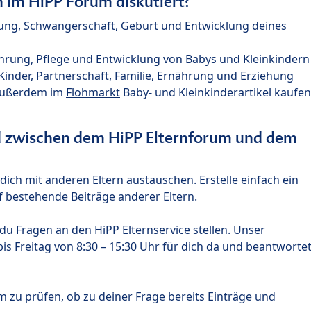
im HiPP Forum diskutiert?
nung, Schwangerschaft, Geburt und Entwicklung deines
hrung, Pflege und Entwicklung von Babys und Kleinkindern
nder, Partnerschaft, Familie, Ernährung und Erziehung
außerdem im
Flohmarkt
Baby- und Kleinkinderartikel kaufen
ed zwischen dem HiPP Elternforum und dem
ich mit anderen Eltern austauschen. Erstelle einfach ein
 bestehende Beiträge anderer Eltern.
u Fragen an den HiPP Elternservice stellen. Unser
s Freitag von 8:30 – 15:30 Uhr für dich da und beantworte
m zu prüfen, ob zu deiner Frage bereits Einträge und