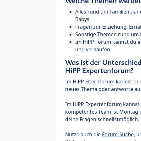
Welche Themen werden 
Alles rund um Familienpla
Babys
Fragen zur Erziehung, Ernä
Sonstige Themen rund um Ki
Im HiPP Forum kannst du 
und verkaufen
Was ist der Unterschi
HiPP Expertenforum?
Im HiPP Elternforum kannst du d
neues Thema oder antworte auf
Im HiPP Expertenforum kannst d
kompetentes Team ist Montag bi
deine Fragen schnellstmöglich.
Nutze auch die
Forum-Suche
, u