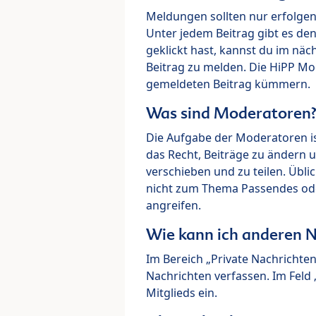
Meldungen sollten nur erfolge
Unter jedem Beitrag gibt es de
geklickt hast, kannst du im nä
Beitrag zu melden. Die HiPP M
gemeldeten Beitrag kümmern.
Was sind Moderatoren
Die Aufgabe der Moderatoren i
das Recht, Beiträge zu ändern 
verschieben und zu teilen. Übl
nicht zum Thema Passendes ode
angreifen.
Wie kann ich anderen N
Im Bereich „Private Nachrichte
Nachrichten verfassen. Im Fel
Mitglieds ein.