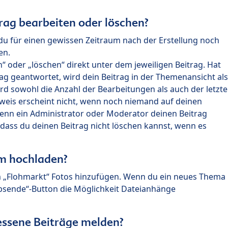
rag bearbeiten oder löschen?
du für einen gewissen Zeitraum nach der Erstellung noch
en.
 oder „löschen“ direkt unter dem jeweiligen Beitrag. Hat
ag geantwortet, wird dein Beitrag in der Themenansicht als
rd sowohl die Anzahl der Bearbeitungen als auch der letzte
nweis erscheint nicht, wenn noch niemand auf deinen
enn ein Administrator oder Moderator deinen Beitrag
, dass du deinen Beitrag nicht löschen kannst, wenn es
um hochladen?
m „Flohmarkt“ Fotos hinzufügen. Wenn du ein neues Thema
Absende“-Button die Möglichkeit Dateianhänge
ssene Beiträge melden?