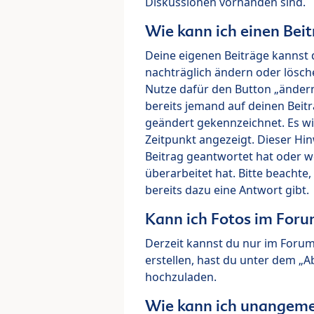
Diskussionen vorhanden sind.
Wie kann ich einen Beit
Deine eigenen Beiträge kannst 
nachträglich ändern oder lösch
Nutze dafür den Button „ändern“
bereits jemand auf deinen Beitr
geändert gekennzeichnet. Es wi
Zeitpunkt angezeigt. Dieser Hi
Beitrag geantwortet hat oder w
überarbeitet hat. Bitte beachte
bereits dazu eine Antwort gibt.
Kann ich Fotos im For
Derzeit kannst du nur im Foru
erstellen, hast du unter dem „
hochzuladen.
Wie kann ich unangeme