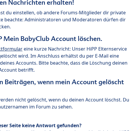
ten Nachrichten erhalten!
st du einstellen, ob andere Forums-Mitglieder dir private
te beachte: Administratoren und Moderatoren dürfen dir
cken.
P Mein BabyClub Account löschen.
ktformular
eine kurze Nachricht: Unser HiPP Elternservice
 gelöscht wird. Im Anschluss erhältst du per E-Mail eine
deines Accounts. Bitte beachte, dass die Löschung deinen
count betrifft.
n Beiträgen, wenn mein Account gelöscht
 werden nicht gelöscht, wenn du deinen Account löschst. Du
enutzernamen im Forum zu sehen.
eser Seite keine Antwort gefunden?