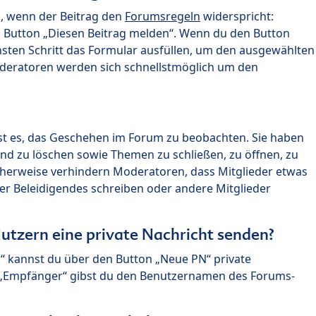
n, wenn der Beitrag den
Forumsregeln
widerspricht:
n Button „Diesen Beitrag melden“. Wenn du den Button
chsten Schritt das Formular ausfüllen, um den ausgewählten
oderatoren werden sich schnellstmöglich um den
?
st es, das Geschehen im Forum zu beobachten. Sie haben
und zu löschen sowie Themen zu schließen, zu öffnen, zu
icherweise verhindern Moderatoren, dass Mitglieder etwas
r Beleidigendes schreiben oder andere Mitglieder
utzern eine private Nachricht senden?
n“ kannst du über den Button „Neue PN“ private
d „Empfänger“ gibst du den Benutzernamen des Forums-