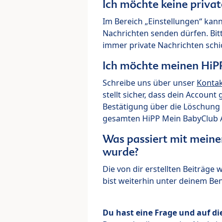
Ich möchte keine priva
Im Bereich „Einstellungen“ kann
Nachrichten senden dürfen. Bit
immer private Nachrichten schi
Ich möchte meinen HiP
Schreibe uns über unser
Konta
stellt sicher, dass dein Account
Bestätigung über die Löschung 
gesamten HiPP Mein BabyClub Ac
Was passiert mit meine
wurde?
Die von dir erstellten Beiträge
bist weiterhin unter deinem B
Du hast eine Frage und auf di