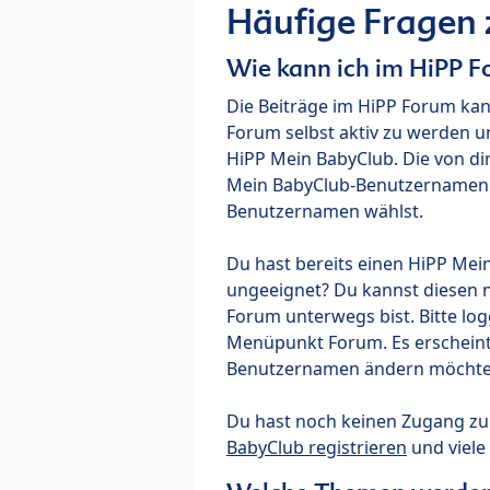
Häufige Fragen
Wie kann ich im HiPP 
Die Beiträge im HiPP Forum ka
Forum selbst aktiv zu werden u
HiPP Mein BabyClub. Die von di
Mein BabyClub-Benutzernamen ve
Benutzernamen wählst.
Du hast bereits einen HiPP Mei
ungeeignet? Du kannst diesen 
Forum unterwegs bist. Bitte lo
Menüpunkt Forum. Es erscheint e
Benutzernamen ändern möchte
Du hast noch keinen Zugang z
BabyClub registrieren
und viele