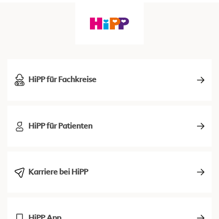
HiPP für Fachkreise
HiPP für Patienten
Karriere bei HiPP
HiPP App