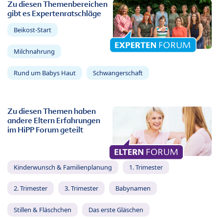
Zu diesen Themenbereichen
gibt es Expertenratschläge
Beikost-Start
Milchnahrung
Rund um Babys Haut
Schwangerschaft
Zu diesen Themen haben
andere Eltern Erfahrungen
im HiPP Forum geteilt
Kinderwunsch & Familienplanung
1. Trimester
2. Trimester
3. Trimester
Babynamen
Stillen & Fläschchen
Das erste Gläschen