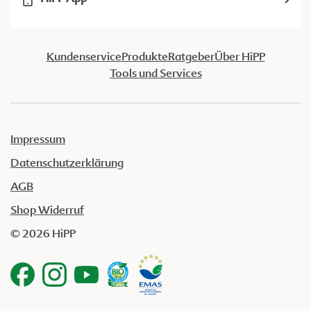
Kundenservice
Produkte
Ratgeber
Über HiPP
Tools und Services
Impressum
Datenschutzerklärung
AGB
Shop Widerruf
© 2026 HiPP