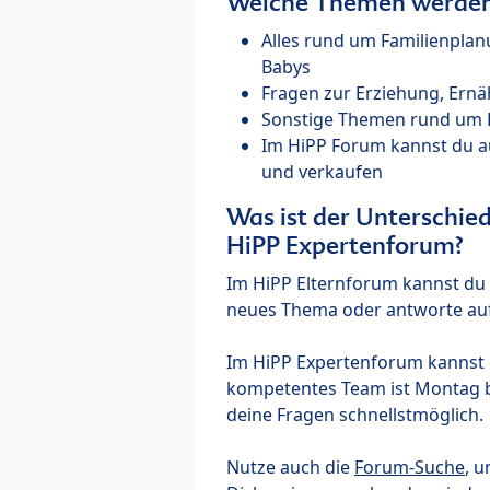
Welche Themen werden 
Alles rund um Familienpla
Babys
Fragen zur Erziehung, Ernä
Sonstige Themen rund um Ki
Im HiPP Forum kannst du 
und verkaufen
Was ist der Unterschi
HiPP Expertenforum?
Im HiPP Elternforum kannst du d
neues Thema oder antworte auf
Im HiPP Expertenforum kannst d
kompetentes Team ist Montag bi
deine Fragen schnellstmöglich.
Nutze auch die
Forum-Suche
, u