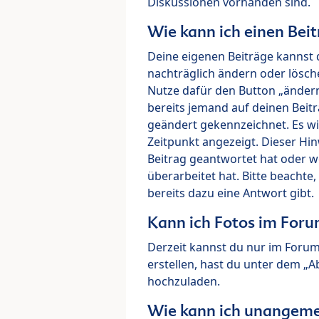
Diskussionen vorhanden sind.
Wie kann ich einen Beit
Deine eigenen Beiträge kannst 
nachträglich ändern oder lösch
Nutze dafür den Button „ändern“
bereits jemand auf deinen Beitr
geändert gekennzeichnet. Es wi
Zeitpunkt angezeigt. Dieser Hi
Beitrag geantwortet hat oder w
überarbeitet hat. Bitte beachte
bereits dazu eine Antwort gibt.
Kann ich Fotos im For
Derzeit kannst du nur im Foru
erstellen, hast du unter dem „
hochzuladen.
Wie kann ich unangeme