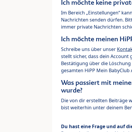
Ich möchte keine priva
Im Bereich „Einstellungen“ kann
Nachrichten senden dürfen. Bit
immer private Nachrichten schi
Ich möchte meinen HiP
Schreibe uns über unser
Konta
stellt sicher, dass dein Account
Bestätigung über die Löschung 
gesamten HiPP Mein BabyClub Ac
Was passiert mit meine
wurde?
Die von dir erstellten Beiträge
bist weiterhin unter deinem B
Du hast eine Frage und auf di