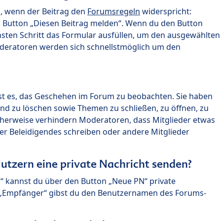
n, wenn der Beitrag den
Forumsregeln
widerspricht:
n Button „Diesen Beitrag melden“. Wenn du den Button
chsten Schritt das Formular ausfüllen, um den ausgewählten
oderatoren werden sich schnellstmöglich um den
?
st es, das Geschehen im Forum zu beobachten. Sie haben
und zu löschen sowie Themen zu schließen, zu öffnen, zu
icherweise verhindern Moderatoren, dass Mitglieder etwas
r Beleidigendes schreiben oder andere Mitglieder
utzern eine private Nachricht senden?
n“ kannst du über den Button „Neue PN“ private
d „Empfänger“ gibst du den Benutzernamen des Forums-