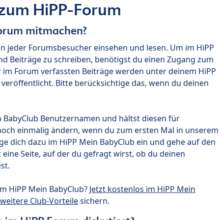
 zum HiPP-Forum
Forum mitmachen?
nn jeder Forumsbesucher einsehen und lesen. Um im HiPP
nd Beiträge zu schreiben, benötigst du einen Zugang zum
r im Forum verfassten Beiträge werden unter deinem HiPP
röffentlicht. Bitte berücksichtige das, wenn du deinen
n BabyClub Benutzernamen und hältst diesen für
noch einmalig ändern, wenn du zum ersten Mal in unserem
gge dich dazu im HiPP Mein BabyClub ein und gehe auf den
ine Seite, auf der du gefragt wirst, ob du deinen
st.
um HiPP Mein BabyClub?
Jetzt kostenlos im HiPP Mein
weitere Club-Vorteile
sichern.