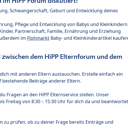
im HiPP Forum diskutiert?
nung, Schwangerschaft, Geburt und Entwicklung deines
hrung, Pflege und Entwicklung von Babys und Kleinkindern
nder, Partnerschaft, Familie, Ernährung und Erziehung
außerdem im
Flohmarkt
Baby- und Kleinkinderartikel kaufen
ed zwischen dem HiPP Elternforum und dem
ich mit anderen Eltern austauschen. Erstelle einfach ein
 bestehende Beiträge anderer Eltern.
u Fragen an den HiPP Elternservice stellen. Unser
s Freitag von 8:30 – 15:30 Uhr für dich da und beantworte
m zu prüfen, ob zu deiner Frage bereits Einträge und