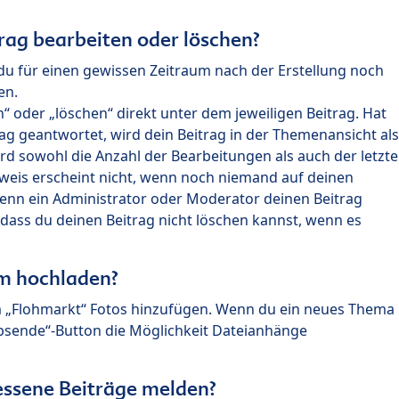
rag bearbeiten oder löschen?
du für einen gewissen Zeitraum nach der Erstellung noch
en.
 oder „löschen“ direkt unter dem jeweiligen Beitrag. Hat
ag geantwortet, wird dein Beitrag in der Themenansicht als
rd sowohl die Anzahl der Bearbeitungen als auch der letzte
nweis erscheint nicht, wenn noch niemand auf deinen
enn ein Administrator oder Moderator deinen Beitrag
, dass du deinen Beitrag nicht löschen kannst, wenn es
um hochladen?
m „Flohmarkt“ Fotos hinzufügen. Wenn du ein neues Thema
Absende“-Button die Möglichkeit Dateianhänge
ssene Beiträge melden?