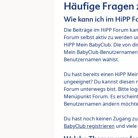
Häufige Fragen
Wie kann ich im HiPP 
Die Beiträge im HiPP Forum ka
Forum selbst aktiv zu werden u
HiPP Mein BabyClub. Die von di
Mein BabyClub-Benutzernamen ve
Benutzernamen wählst.
Du hast bereits einen HiPP Mei
ungeeignet? Du kannst diesen 
Forum unterwegs bist. Bitte lo
Menüpunkt Forum. Es erscheint e
Benutzernamen ändern möchte
Du hast noch keinen Zugang z
BabyClub registrieren
und viele