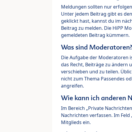
Meldungen sollten nur erfolge
Unter jedem Beitrag gibt es de
geklickt hast, kannst du im nä
Beitrag zu melden. Die HiPP M
gemeldeten Beitrag kümmern.
Was sind Moderatoren
Die Aufgabe der Moderatoren i
das Recht, Beiträge zu ändern 
verschieben und zu teilen. Übl
nicht zum Thema Passendes ode
angreifen.
Wie kann ich anderen N
Im Bereich „Private Nachrichte
Nachrichten verfassen. Im Fel
Mitglieds ein.