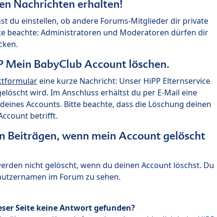
ten Nachrichten erhalten!
st du einstellen, ob andere Forums-Mitglieder dir private
te beachte: Administratoren und Moderatoren dürfen dir
cken.
P Mein BabyClub Account löschen.
ktformular
eine kurze Nachricht: Unser HiPP Elternservice
 gelöscht wird. Im Anschluss erhältst du per E-Mail eine
deines Accounts. Bitte beachte, dass die Löschung deinen
count betrifft.
n Beiträgen, wenn mein Account gelöscht
 werden nicht gelöscht, wenn du deinen Account löschst. Du
enutzernamen im Forum zu sehen.
eser Seite keine Antwort gefunden?