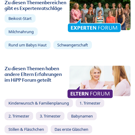
Zu diesen Themenbereichen
gibt es Expertenratschläge
Beikost-Start
Milchnahrung
Rund um Babys Haut
Schwangerschaft
Zu diesen Themen haben
andere Eltern Erfahrungen
im HiPP Forum geteilt
Kinderwunsch & Familienplanung
1. Trimester
2. Trimester
3. Trimester
Babynamen
Stillen & Fläschchen
Das erste Gläschen