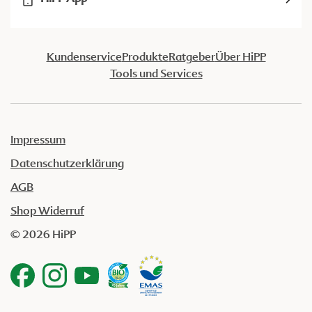
Kundenservice
Produkte
Ratgeber
Über HiPP
Tools und Services
Impressum
Datenschutzerklärung
AGB
Shop Widerruf
© 2026 HiPP