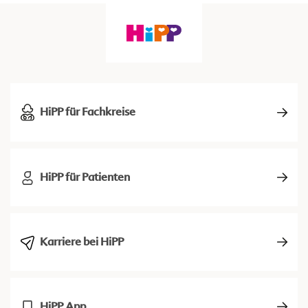
HiPP für Fachkreise
HiPP für Patienten
Karriere bei HiPP
HiPP App