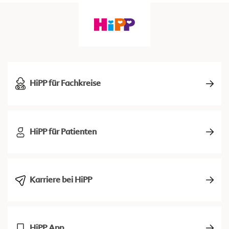
HiPP für Fachkreise
HiPP für Patienten
Karriere bei HiPP
HiPP App