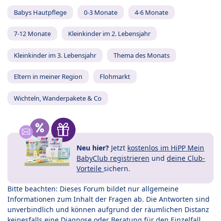
Babys Hautpflege
0-3 Monate
4-6 Monate
7-12 Monate
Kleinkinder im 2. Lebensjahr
Kleinkinder im 3. Lebensjahr
Thema des Monats
Eltern in meiner Region
Flohmarkt
Wichteln, Wanderpakete & Co
Neu hier?
Jetzt
kostenlos im HiPP Mein
BabyClub registrieren
und
deine Club-
Vorteile
sichern.
Bitte beachten: Dieses Forum bildet nur allgemeine
Informationen zum Inhalt der Fragen ab. Die Antworten sind
unverbindlich und können aufgrund der räumlichen Distanz
keinesfalls eine Diagnose oder Beratung für den Einzelfall