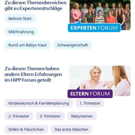
Zu diesen Themenbereichen
gibt es Expertenratschläge
Beikost-Start
Milchnahrung
Rund um Babys Haut
Schwangerschaft
Zu diesen Themen haben
andere Eltern Erfahrungen
im HiPP Forum geteilt
Kinderwunsch & Familienplanung
1. Trimester
2. Trimester
3. Trimester
Babynamen
Stillen & Fläschchen
Das erste Gläschen