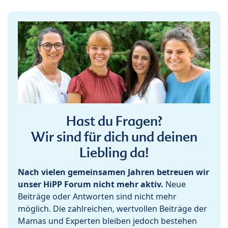
Hast du Fragen?
Wir sind für dich und deinen
Liebling da!
Nach vielen gemeinsamen Jahren betreuen wir
unser HiPP Forum nicht mehr aktiv.
Neue
Beiträge oder Antworten sind nicht mehr
möglich. Die zahlreichen, wertvollen Beiträge der
Mamas und Experten bleiben jedoch bestehen