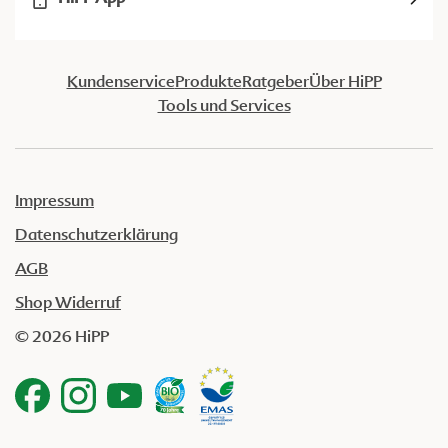
Kundenservice
Produkte
Ratgeber
Über HiPP
Tools und Services
Impressum
Datenschutzerklärung
AGB
Shop Widerruf
© 2026 HiPP