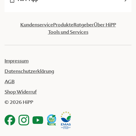
Kundenservice
Produkte
Ratgeber
Über HiPP
Tools und Services
Impressum
Datenschutzerklärung
AGB
Shop Widerruf
© 2026 HiPP