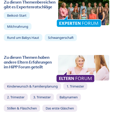
Zu diesen Themenbereichen
gibt es Expertenratschläge
Beikost-Start
Milchnahrung
Rund um Babys Haut
Schwangerschaft
Zu diesen Themen haben
andere Eltern Erfahrungen
im HiPP Forum geteilt
Kinderwunsch & Familienplanung
1. Trimester
2. Trimester
3. Trimester
Babynamen
Stillen & Fläschchen
Das erste Gläschen