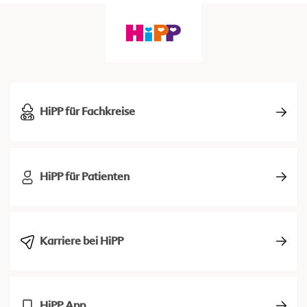
HiPP für Fachkreise
HiPP für Patienten
Karriere bei HiPP
HiPP App