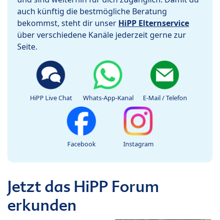
auch künftig die bestmögliche Beratung
bekommst, steht dir unser
HiPP Elternservice
über verschiedene Kanäle jederzeit gerne zur
Seite.
HiPP Live Chat
Whats-App-Kanal
E-Mail / Telefon
Facebook
Instagram
Jetzt das HiPP Forum
erkunden