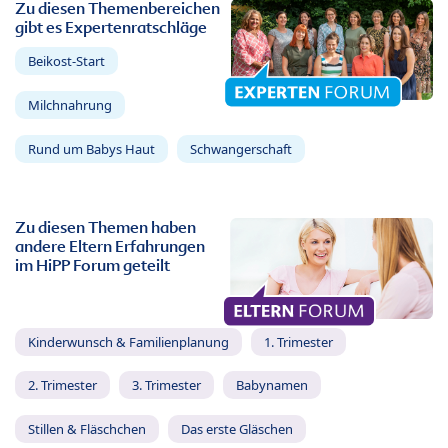
Zu diesen Themenbereichen
gibt es Expertenratschläge
Beikost-Start
Milchnahrung
Rund um Babys Haut
Schwangerschaft
Zu diesen Themen haben
andere Eltern Erfahrungen
im HiPP Forum geteilt
Kinderwunsch & Familienplanung
1. Trimester
2. Trimester
3. Trimester
Babynamen
Stillen & Fläschchen
Das erste Gläschen