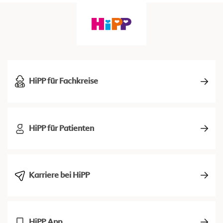
HiPP für Fachkreise
HiPP für Patienten
Karriere bei HiPP
HiPP App