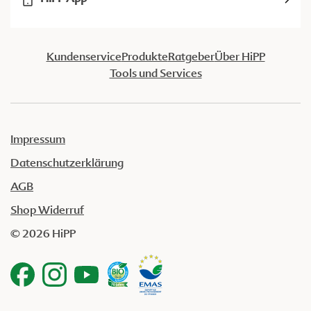
Kundenservice
Produkte
Ratgeber
Über HiPP
Tools und Services
Impressum
Datenschutzerklärung
AGB
Shop Widerruf
© 2026 HiPP