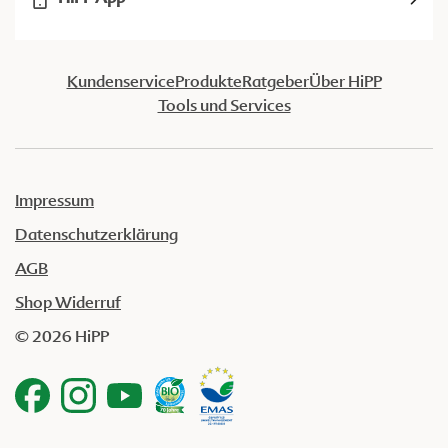
Kundenservice
Produkte
Ratgeber
Über HiPP
Tools und Services
Impressum
Datenschutzerklärung
AGB
Shop Widerruf
© 2026 HiPP