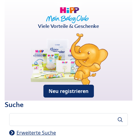
Viele Vorteile & Geschenke
Neu registrieren
Suche
Suche
Erweiterte Suche