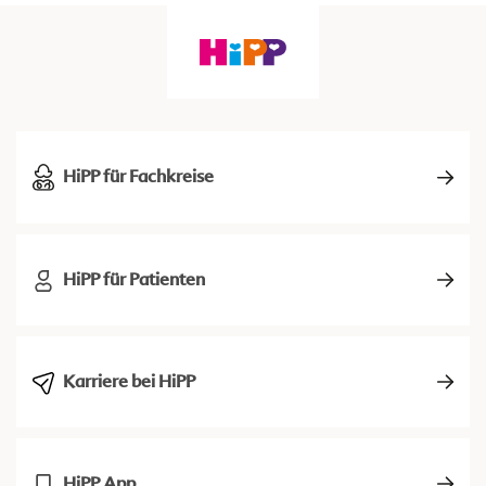
HiPP für Fachkreise
HiPP für Patienten
Karriere bei HiPP
HiPP App