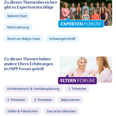
Zu diesen Themenbereichen
gibt es Expertenratschläge
Beikost-Start
Milchnahrung
Rund um Babys Haut
Schwangerschaft
Zu diesen Themen haben
andere Eltern Erfahrungen
im HiPP Forum geteilt
Kinderwunsch & Familienplanung
1. Trimester
2. Trimester
3. Trimester
Babynamen
Stillen & Fläschchen
Das erste Gläschen