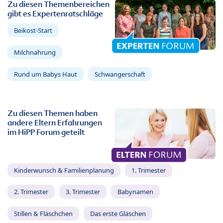
Zu diesen Themenbereichen
gibt es Expertenratschläge
Beikost-Start
Milchnahrung
Rund um Babys Haut
Schwangerschaft
Zu diesen Themen haben
andere Eltern Erfahrungen
im HiPP Forum geteilt
Kinderwunsch & Familienplanung
1. Trimester
2. Trimester
3. Trimester
Babynamen
Stillen & Fläschchen
Das erste Gläschen