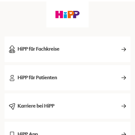
HiPP für Fachkreise
HiPP für Patienten
Karriere bei HiPP
HiPP App