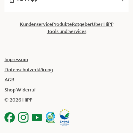
Kundenservice
Produkte
Ratgeber
Über HiPP
Tools und Services
Impressum
Datenschutzerklärung
AGB
Shop Widerruf
© 2026 HiPP