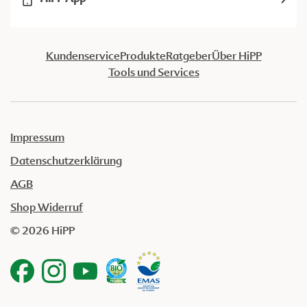
Kundenservice
Produkte
Ratgeber
Über HiPP
Tools und Services
Impressum
Datenschutzerklärung
AGB
Shop Widerruf
© 2026 HiPP