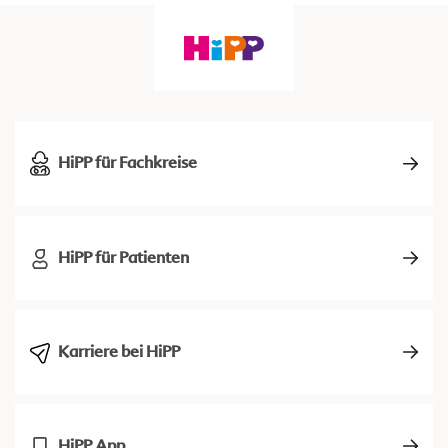
HiPP für Fachkreise
HiPP für Patienten
Karriere bei HiPP
HiPP App