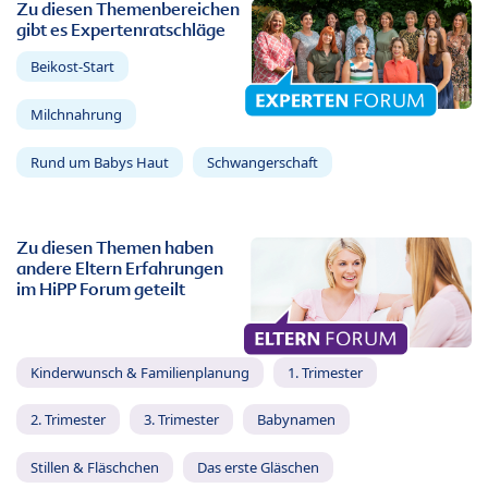
Zu diesen Themenbereichen
gibt es Expertenratschläge
Beikost-Start
Milchnahrung
Rund um Babys Haut
Schwangerschaft
Zu diesen Themen haben
andere Eltern Erfahrungen
im HiPP Forum geteilt
Kinderwunsch & Familienplanung
1. Trimester
2. Trimester
3. Trimester
Babynamen
Stillen & Fläschchen
Das erste Gläschen