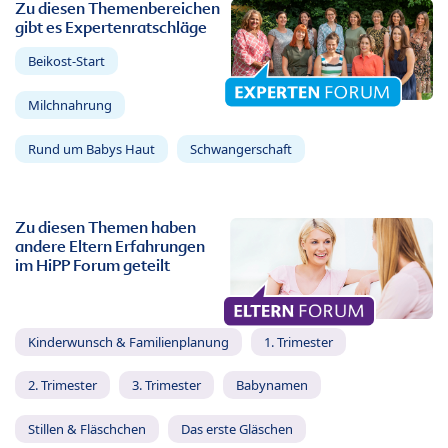
Zu diesen Themenbereichen
gibt es Expertenratschläge
Beikost-Start
Milchnahrung
Rund um Babys Haut
Schwangerschaft
Zu diesen Themen haben
andere Eltern Erfahrungen
im HiPP Forum geteilt
Kinderwunsch & Familienplanung
1. Trimester
2. Trimester
3. Trimester
Babynamen
Stillen & Fläschchen
Das erste Gläschen