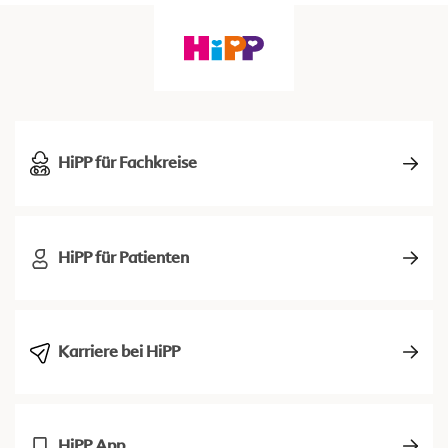
HiPP für Fachkreise
HiPP für Patienten
Karriere bei HiPP
HiPP App