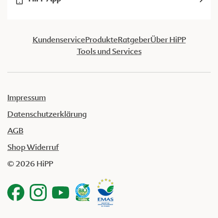
Kundenservice
Produkte
Ratgeber
Über HiPP
Tools und Services
Impressum
Datenschutzerklärung
AGB
Shop Widerruf
© 2026 HiPP