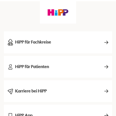
HiPP für Fachkreise
HiPP für Patienten
Karriere bei HiPP
HiPP App