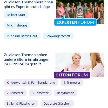
Zu diesen Themenbereichen
gibt es Expertenratschläge
Beikost-Start
Milchnahrung
Rund um Babys Haut
Schwangerschaft
Zu diesen Themen haben
andere Eltern Erfahrungen
im HiPP Forum geteilt
Kinderwunsch & Familienplanung
1. Trimester
2. Trimester
3. Trimester
Babynamen
Stillen & Fläschchen
Das erste Gläschen