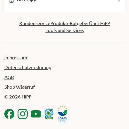
Kundenservice
Produkte
Ratgeber
Über HiPP
Tools und Services
Impressum
Datenschutzerklärung
AGB
Shop Widerruf
© 2026 HiPP