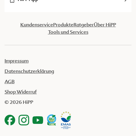
Kundenservice
Produkte
Ratgeber
Über HiPP
Tools und Services
Impressum
Datenschutzerklärung
AGB
Shop Widerruf
© 2026 HiPP