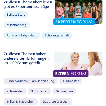
Zu diesen Themenbereichen
gibt es Expertenratschläge
Beikost-Start
Milchnahrung
Rund um Babys Haut
Schwangerschaft
Zu diesen Themen haben
andere Eltern Erfahrungen
im HiPP Forum geteilt
Kinderwunsch & Familienplanung
1. Trimester
2. Trimester
3. Trimester
Babynamen
Stillen & Fläschchen
Das erste Gläschen