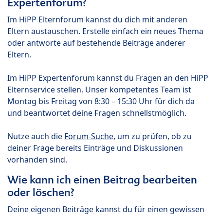
Expertenforum?
Im HiPP Elternforum kannst du dich mit anderen
Eltern austauschen. Erstelle einfach ein neues Thema
oder antworte auf bestehende Beiträge anderer
Eltern.
Im HiPP Expertenforum kannst du Fragen an den HiPP
Elternservice stellen. Unser kompetentes Team ist
Montag bis Freitag von 8:30 – 15:30 Uhr für dich da
und beantwortet deine Fragen schnellstmöglich.
Nutze auch die
Forum-Suche
, um zu prüfen, ob zu
deiner Frage bereits Einträge und Diskussionen
vorhanden sind.
Wie kann ich einen Beitrag bearbeiten
oder löschen?
Deine eigenen Beiträge kannst du für einen gewissen