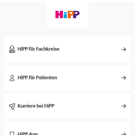
HiPP für Fachkreise
HiPP für Patienten
Karriere bei HiPP
HiPP App