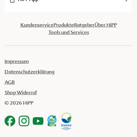
Kundenservice
Produkte
Ratgeber
Über HiPP
Tools und Services
Impressum
Datenschutzerklärung
AGB
Shop Widerruf
© 2026 HiPP