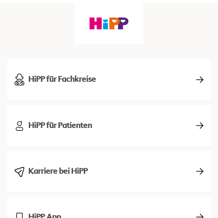
HiPP für Fachkreise
HiPP für Patienten
Karriere bei HiPP
HiPP App