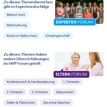
Zu diesen Themenbereichen
gibt es Expertenratschläge
Beikost-Start
Milchnahrung
Rund um Babys Haut
Schwangerschaft
Zu diesen Themen haben
andere Eltern Erfahrungen
im HiPP Forum geteilt
Kinderwunsch & Familienplanung
1. Trimester
2. Trimester
3. Trimester
Babynamen
Stillen & Fläschchen
Das erste Gläschen