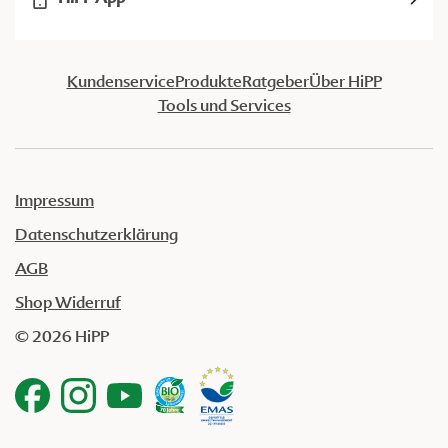
Kundenservice
Produkte
Ratgeber
Über HiPP
Tools und Services
Impressum
Datenschutzerklärung
AGB
Shop Widerruf
© 2026 HiPP