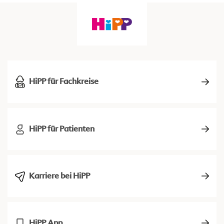
HiPP für Fachkreise
HiPP für Patienten
Karriere bei HiPP
HiPP App