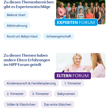
Zu diesen Themenbereichen
gibt es Expertenratschläge
Beikost-Start
Milchnahrung
Rund um Babys Haut
Schwangerschaft
Zu diesen Themen haben
andere Eltern Erfahrungen
im HiPP Forum geteilt
Kinderwunsch & Familienplanung
1. Trimester
2. Trimester
3. Trimester
Babynamen
Stillen & Fläschchen
Das erste Gläschen