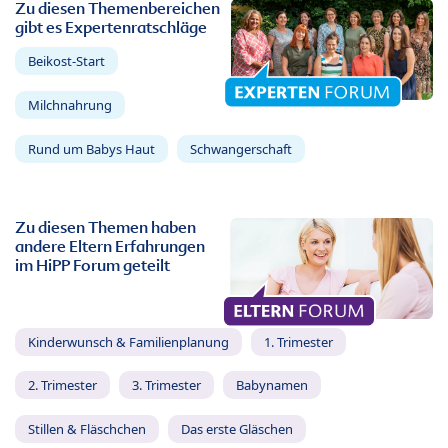
Zu diesen Themenbereichen
gibt es Expertenratschläge
Beikost-Start
Milchnahrung
Rund um Babys Haut
Schwangerschaft
Zu diesen Themen haben
andere Eltern Erfahrungen
im HiPP Forum geteilt
Kinderwunsch & Familienplanung
1. Trimester
2. Trimester
3. Trimester
Babynamen
Stillen & Fläschchen
Das erste Gläschen