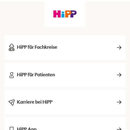
HiPP für Fachkreise
HiPP für Patienten
Karriere bei HiPP
HiPP App