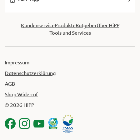
Kundenservice
Produkte
Ratgeber
Über HiPP
Tools und Services
Impressum
Datenschutzerklärung
AGB
Shop Widerruf
© 2026 HiPP