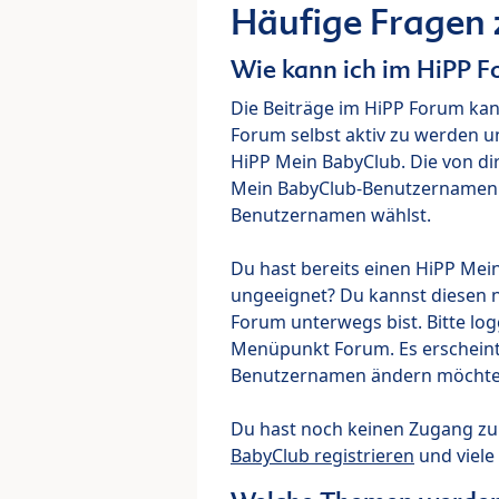
Häufige Fragen
Wie kann ich im HiPP 
Die Beiträge im HiPP Forum ka
Forum selbst aktiv zu werden u
HiPP Mein BabyClub. Die von di
Mein BabyClub-Benutzernamen ve
Benutzernamen wählst.
Du hast bereits einen HiPP Mei
ungeeignet? Du kannst diesen 
Forum unterwegs bist. Bitte lo
Menüpunkt Forum. Es erscheint e
Benutzernamen ändern möchte
Du hast noch keinen Zugang z
BabyClub registrieren
und viele