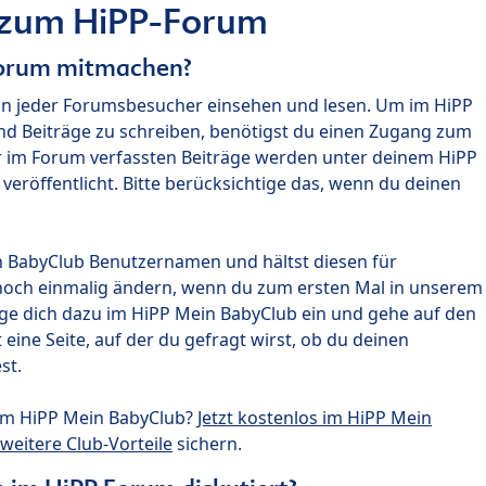
 zum HiPP-Forum
Forum mitmachen?
nn jeder Forumsbesucher einsehen und lesen. Um im HiPP
nd Beiträge zu schreiben, benötigst du einen Zugang zum
r im Forum verfassten Beiträge werden unter deinem HiPP
röffentlicht. Bitte berücksichtige das, wenn du deinen
n BabyClub Benutzernamen und hältst diesen für
noch einmalig ändern, wenn du zum ersten Mal in unserem
gge dich dazu im HiPP Mein BabyClub ein und gehe auf den
ine Seite, auf der du gefragt wirst, ob du deinen
st.
um HiPP Mein BabyClub?
Jetzt kostenlos im HiPP Mein
weitere Club-Vorteile
sichern.