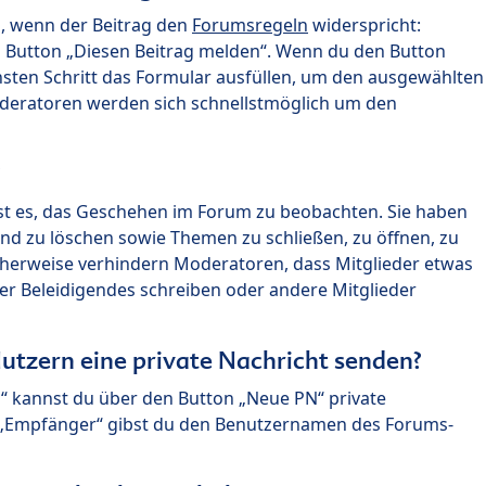
n, wenn der Beitrag den
Forumsregeln
widerspricht:
n Button „Diesen Beitrag melden“. Wenn du den Button
chsten Schritt das Formular ausfüllen, um den ausgewählten
oderatoren werden sich schnellstmöglich um den
?
st es, das Geschehen im Forum zu beobachten. Sie haben
und zu löschen sowie Themen zu schließen, zu öffnen, zu
icherweise verhindern Moderatoren, dass Mitglieder etwas
r Beleidigendes schreiben oder andere Mitglieder
utzern eine private Nachricht senden?
n“ kannst du über den Button „Neue PN“ private
d „Empfänger“ gibst du den Benutzernamen des Forums-