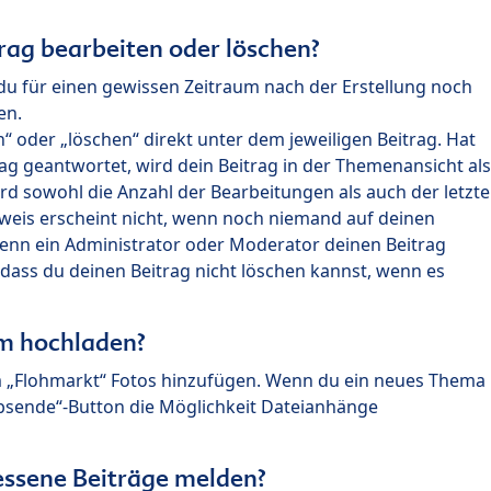
rag bearbeiten oder löschen?
du für einen gewissen Zeitraum nach der Erstellung noch
en.
 oder „löschen“ direkt unter dem jeweiligen Beitrag. Hat
ag geantwortet, wird dein Beitrag in der Themenansicht als
rd sowohl die Anzahl der Bearbeitungen als auch der letzte
nweis erscheint nicht, wenn noch niemand auf deinen
enn ein Administrator oder Moderator deinen Beitrag
, dass du deinen Beitrag nicht löschen kannst, wenn es
um hochladen?
m „Flohmarkt“ Fotos hinzufügen. Wenn du ein neues Thema
Absende“-Button die Möglichkeit Dateianhänge
ssene Beiträge melden?