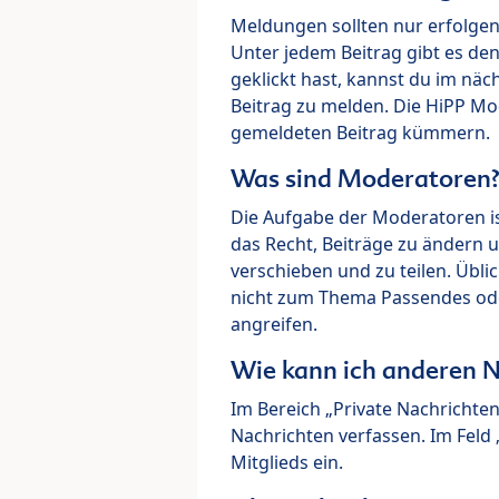
Meldungen sollten nur erfolge
Unter jedem Beitrag gibt es de
geklickt hast, kannst du im nä
Beitrag zu melden. Die HiPP M
gemeldeten Beitrag kümmern.
Was sind Moderatoren
Die Aufgabe der Moderatoren i
das Recht, Beiträge zu ändern 
verschieben und zu teilen. Übl
nicht zum Thema Passendes ode
angreifen.
Wie kann ich anderen N
Im Bereich „Private Nachrichte
Nachrichten verfassen. Im Fel
Mitglieds ein.