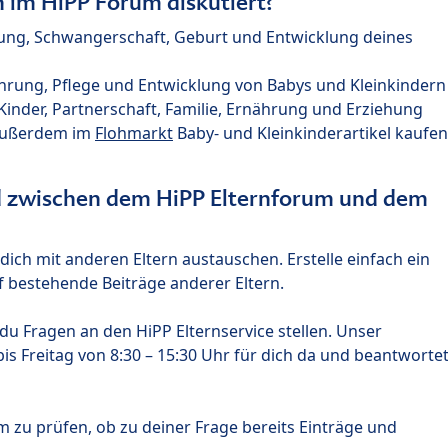
im HiPP Forum diskutiert?
nung, Schwangerschaft, Geburt und Entwicklung deines
hrung, Pflege und Entwicklung von Babys und Kleinkindern
nder, Partnerschaft, Familie, Ernährung und Erziehung
außerdem im
Flohmarkt
Baby- und Kleinkinderartikel kaufen
ed zwischen dem HiPP Elternforum und dem
ich mit anderen Eltern austauschen. Erstelle einfach ein
 bestehende Beiträge anderer Eltern.
u Fragen an den HiPP Elternservice stellen. Unser
s Freitag von 8:30 – 15:30 Uhr für dich da und beantworte
m zu prüfen, ob zu deiner Frage bereits Einträge und