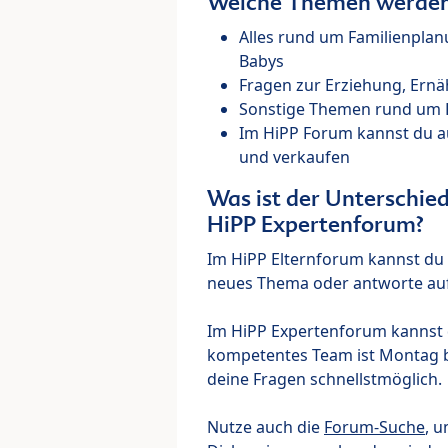
Welche Themen werden 
Alles rund um Familienpla
Babys
Fragen zur Erziehung, Ernä
Sonstige Themen rund um Ki
Im HiPP Forum kannst du 
und verkaufen
Was ist der Unterschi
HiPP Expertenforum?
Im HiPP Elternforum kannst du d
neues Thema oder antworte auf
Im HiPP Expertenforum kannst d
kompetentes Team ist Montag bi
deine Fragen schnellstmöglich.
Nutze auch die
Forum-Suche
, u