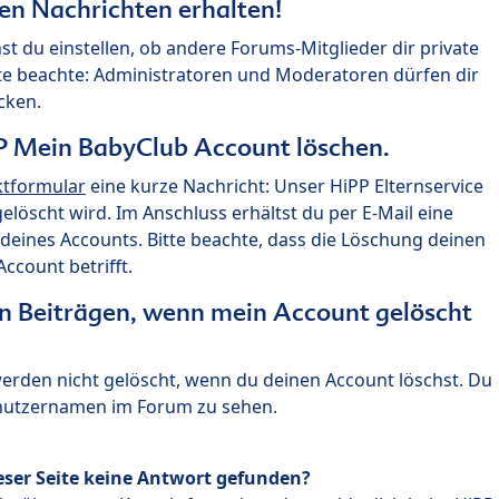
ten Nachrichten erhalten!
st du einstellen, ob andere Forums-Mitglieder dir private
te beachte: Administratoren und Moderatoren dürfen dir
cken.
P Mein BabyClub Account löschen.
ktformular
eine kurze Nachricht: Unser HiPP Elternservice
 gelöscht wird. Im Anschluss erhältst du per E-Mail eine
deines Accounts. Bitte beachte, dass die Löschung deinen
count betrifft.
n Beiträgen, wenn mein Account gelöscht
 werden nicht gelöscht, wenn du deinen Account löschst. Du
enutzernamen im Forum zu sehen.
eser Seite keine Antwort gefunden?