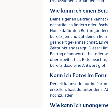
Diskussionen vorhanden sind.
Wie kann ich einen Beit
Deine eigenen Beiträge kannst 
nachträglich ändern oder lösch
Nutze dafür den Button „ändern“
bereits jemand auf deinen Beitr
geändert gekennzeichnet. Es wi
Zeitpunkt angezeigt. Dieser Hi
Beitrag geantwortet hat oder w
überarbeitet hat. Bitte beachte
bereits dazu eine Antwort gibt.
Kann ich Fotos im For
Derzeit kannst du nur im Foru
erstellen, hast du unter dem „
hochzuladen.
Wie kann ich unangeme