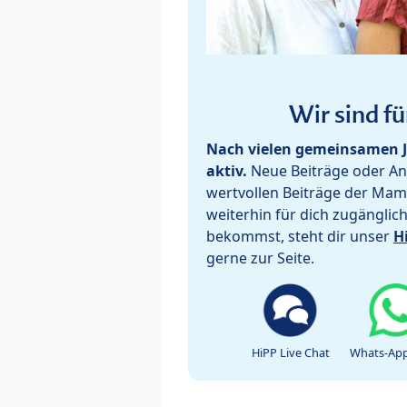
Wir sind fü
Nach vielen gemeinsamen J
aktiv.
Neue Beiträge oder Ant
wertvollen Beiträge der Mam
weiterhin für dich zugänglic
bekommst, steht dir unser
H
gerne zur Seite.
HiPP Live Chat
Whats-App