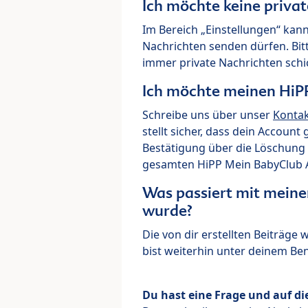
Ich möchte keine priva
Im Bereich „Einstellungen“ kann
Nachrichten senden dürfen. Bit
immer private Nachrichten schi
Ich möchte meinen HiP
Schreibe uns über unser
Konta
stellt sicher, dass dein Account
Bestätigung über die Löschung 
gesamten HiPP Mein BabyClub Ac
Was passiert mit meine
wurde?
Die von dir erstellten Beiträge
bist weiterhin unter deinem B
Du hast eine Frage und auf di