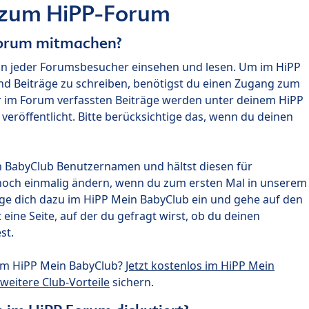
 zum HiPP-Forum
Forum mitmachen?
nn jeder Forumsbesucher einsehen und lesen. Um im HiPP
nd Beiträge zu schreiben, benötigst du einen Zugang zum
r im Forum verfassten Beiträge werden unter deinem HiPP
röffentlicht. Bitte berücksichtige das, wenn du deinen
n BabyClub Benutzernamen und hältst diesen für
noch einmalig ändern, wenn du zum ersten Mal in unserem
gge dich dazu im HiPP Mein BabyClub ein und gehe auf den
ine Seite, auf der du gefragt wirst, ob du deinen
st.
um HiPP Mein BabyClub?
Jetzt kostenlos im HiPP Mein
weitere Club-Vorteile
sichern.