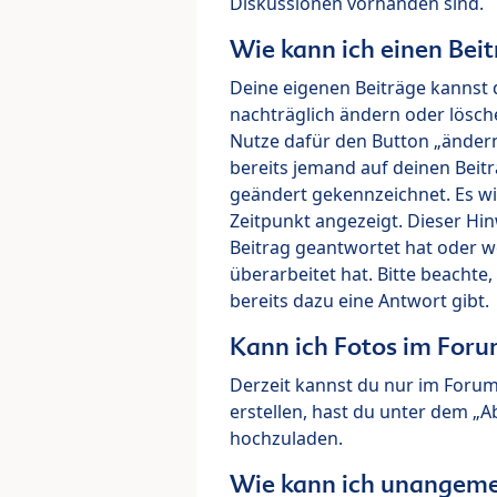
Diskussionen vorhanden sind.
Wie kann ich einen Beit
Deine eigenen Beiträge kannst 
nachträglich ändern oder lösch
Nutze dafür den Button „ändern“
bereits jemand auf deinen Beitr
geändert gekennzeichnet. Es wi
Zeitpunkt angezeigt. Dieser Hi
Beitrag geantwortet hat oder w
überarbeitet hat. Bitte beachte
bereits dazu eine Antwort gibt.
Kann ich Fotos im For
Derzeit kannst du nur im Foru
erstellen, hast du unter dem „
hochzuladen.
Wie kann ich unangeme