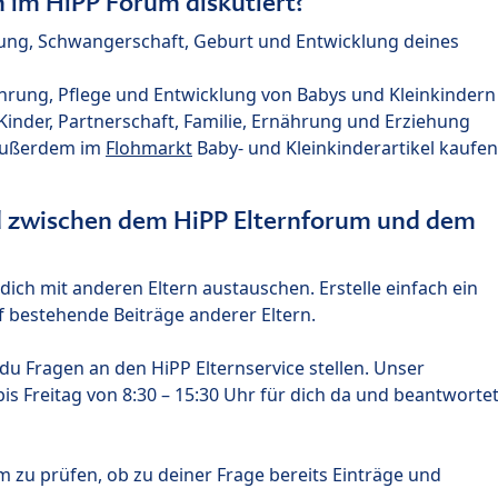
im HiPP Forum diskutiert?
nung, Schwangerschaft, Geburt und Entwicklung deines
hrung, Pflege und Entwicklung von Babys und Kleinkindern
nder, Partnerschaft, Familie, Ernährung und Erziehung
außerdem im
Flohmarkt
Baby- und Kleinkinderartikel kaufen
ed zwischen dem HiPP Elternforum und dem
ich mit anderen Eltern austauschen. Erstelle einfach ein
 bestehende Beiträge anderer Eltern.
u Fragen an den HiPP Elternservice stellen. Unser
s Freitag von 8:30 – 15:30 Uhr für dich da und beantworte
m zu prüfen, ob zu deiner Frage bereits Einträge und