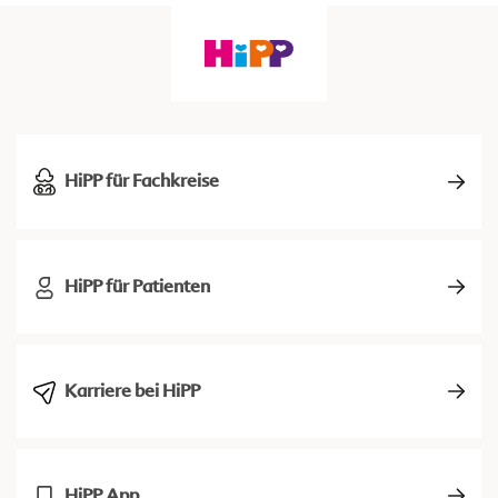
HiPP für Fachkreise
HiPP für Patienten
Karriere bei HiPP
HiPP App