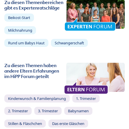
Zu diesen Themenbereichen
gibt es Expertenratschläge
Beikost-Start
Milchnahrung
Rund um Babys Haut
Schwangerschaft
Zu diesen Themen haben
andere Eltern Erfahrungen
im HiPP Forum geteilt
Kinderwunsch & Familienplanung
1. Trimester
2. Trimester
3. Trimester
Babynamen
Stillen & Fläschchen
Das erste Gläschen