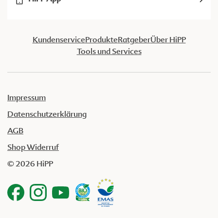
Kundenservice
Produkte
Ratgeber
Über HiPP
Tools und Services
Impressum
Datenschutzerklärung
AGB
Shop Widerruf
© 2026 HiPP