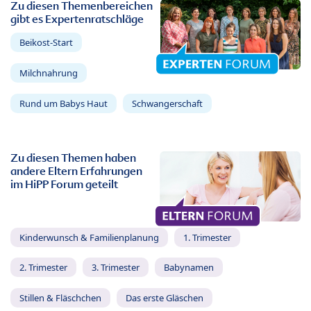
Zu diesen Themenbereichen
gibt es Expertenratschläge
Beikost-Start
Milchnahrung
Rund um Babys Haut
Schwangerschaft
Zu diesen Themen haben
andere Eltern Erfahrungen
im HiPP Forum geteilt
Kinderwunsch & Familienplanung
1. Trimester
2. Trimester
3. Trimester
Babynamen
Stillen & Fläschchen
Das erste Gläschen