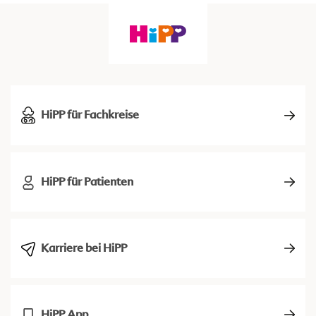
HiPP für Fachkreise
HiPP für Patienten
Karriere bei HiPP
HiPP App