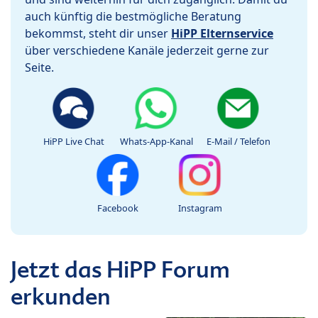
auch künftig die bestmögliche Beratung
bekommst, steht dir unser
HiPP Elternservice
über verschiedene Kanäle jederzeit gerne zur
Seite.
HiPP Live Chat
Whats-App-Kanal
E-Mail / Telefon
Facebook
Instagram
Jetzt das HiPP Forum
erkunden