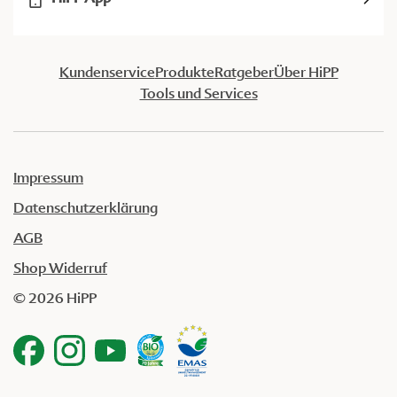
Kundenservice
Produkte
Ratgeber
Über HiPP
Tools und Services
Impressum
Datenschutzerklärung
AGB
Shop Widerruf
© 2026 HiPP