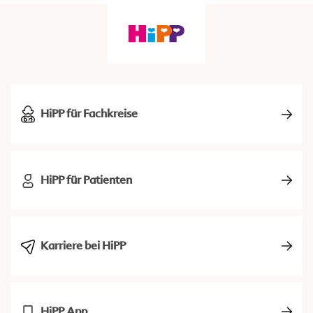
HiPP für Fachkreise
HiPP für Patienten
Karriere bei HiPP
HiPP App