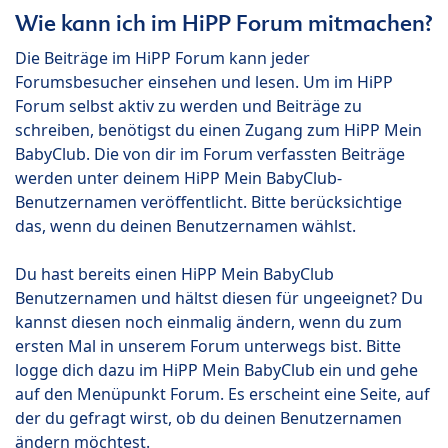
Wie kann ich im HiPP Forum mitmachen?
Die Beiträge im HiPP Forum kann jeder
Forumsbesucher einsehen und lesen. Um im HiPP
Forum selbst aktiv zu werden und Beiträge zu
schreiben, benötigst du einen Zugang zum HiPP Mein
BabyClub. Die von dir im Forum verfassten Beiträge
werden unter deinem HiPP Mein BabyClub-
Benutzernamen veröffentlicht. Bitte berücksichtige
das, wenn du deinen Benutzernamen wählst.
Du hast bereits einen HiPP Mein BabyClub
Benutzernamen und hältst diesen für ungeeignet? Du
kannst diesen noch einmalig ändern, wenn du zum
ersten Mal in unserem Forum unterwegs bist. Bitte
logge dich dazu im HiPP Mein BabyClub ein und gehe
auf den Menüpunkt Forum. Es erscheint eine Seite, auf
der du gefragt wirst, ob du deinen Benutzernamen
ändern möchtest.