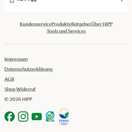
Kundenservice
Produkte
Ratgeber
Über HiPP
Tools und Services
Impressum
Datenschutzerklärung
AGB
Shop Widerruf
© 2026 HiPP