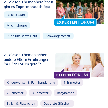
Zu diesen Themenbereichen
gibt es Expertenratschläge
Beikost-Start
Milchnahrung
Rund um Babys Haut
Schwangerschaft
Zu diesen Themen haben
andere Eltern Erfahrungen
im HiPP Forum geteilt
Kinderwunsch & Familienplanung
1. Trimester
2. Trimester
3. Trimester
Babynamen
Stillen & Fläschchen
Das erste Gläschen