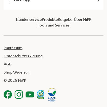
Kundenservice
Produkte
Ratgeber
Über HiPP
Tools und Services
Impressum
Datenschutzerklärung
AGB
Shop Widerruf
© 2026 HiPP