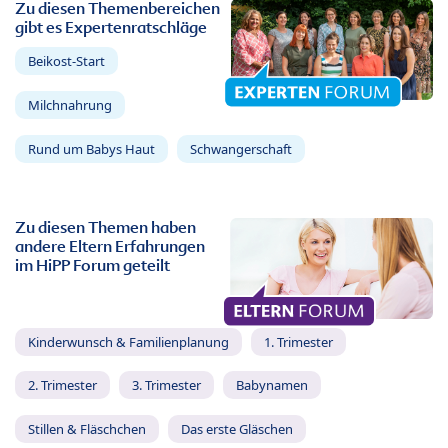
Zu diesen Themenbereichen
gibt es Expertenratschläge
Beikost-Start
Milchnahrung
Rund um Babys Haut
Schwangerschaft
Zu diesen Themen haben
andere Eltern Erfahrungen
im HiPP Forum geteilt
Kinderwunsch & Familienplanung
1. Trimester
2. Trimester
3. Trimester
Babynamen
Stillen & Fläschchen
Das erste Gläschen