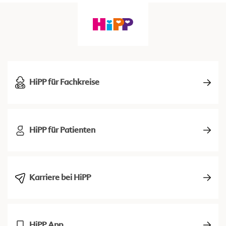
HiPP für Fachkreise
HiPP für Patienten
Karriere bei HiPP
HiPP App