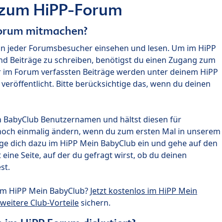
 zum HiPP-Forum
Forum mitmachen?
nn jeder Forumsbesucher einsehen und lesen. Um im HiPP
nd Beiträge zu schreiben, benötigst du einen Zugang zum
r im Forum verfassten Beiträge werden unter deinem HiPP
röffentlicht. Bitte berücksichtige das, wenn du deinen
n BabyClub Benutzernamen und hältst diesen für
noch einmalig ändern, wenn du zum ersten Mal in unserem
gge dich dazu im HiPP Mein BabyClub ein und gehe auf den
ine Seite, auf der du gefragt wirst, ob du deinen
st.
um HiPP Mein BabyClub?
Jetzt kostenlos im HiPP Mein
weitere Club-Vorteile
sichern.