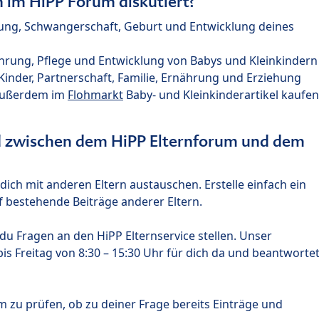
im HiPP Forum diskutiert?
nung, Schwangerschaft, Geburt und Entwicklung deines
hrung, Pflege und Entwicklung von Babys und Kleinkindern
nder, Partnerschaft, Familie, Ernährung und Erziehung
außerdem im
Flohmarkt
Baby- und Kleinkinderartikel kaufen
ed zwischen dem HiPP Elternforum und dem
ich mit anderen Eltern austauschen. Erstelle einfach ein
 bestehende Beiträge anderer Eltern.
u Fragen an den HiPP Elternservice stellen. Unser
s Freitag von 8:30 – 15:30 Uhr für dich da und beantworte
m zu prüfen, ob zu deiner Frage bereits Einträge und