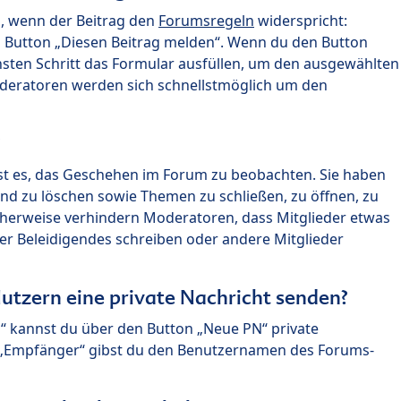
n, wenn der Beitrag den
Forumsregeln
widerspricht:
n Button „Diesen Beitrag melden“. Wenn du den Button
chsten Schritt das Formular ausfüllen, um den ausgewählten
oderatoren werden sich schnellstmöglich um den
?
st es, das Geschehen im Forum zu beobachten. Sie haben
und zu löschen sowie Themen zu schließen, zu öffnen, zu
icherweise verhindern Moderatoren, dass Mitglieder etwas
r Beleidigendes schreiben oder andere Mitglieder
utzern eine private Nachricht senden?
n“ kannst du über den Button „Neue PN“ private
d „Empfänger“ gibst du den Benutzernamen des Forums-