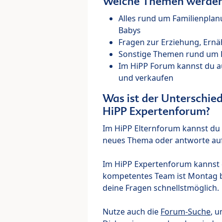
Welche Themen werden 
Alles rund um Familienpla
Babys
Fragen zur Erziehung, Ernä
Sonstige Themen rund um Ki
Im HiPP Forum kannst du 
und verkaufen
Was ist der Unterschi
HiPP Expertenforum?
Im HiPP Elternforum kannst du d
neues Thema oder antworte auf
Im HiPP Expertenforum kannst d
kompetentes Team ist Montag bi
deine Fragen schnellstmöglich.
Nutze auch die
Forum-Suche
, u