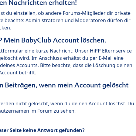
ten Nachrichten erhalten!
st du einstellen, ob andere Forums-Mitglieder dir private
te beachte: Administratoren und Moderatoren dürfen dir
cken.
P Mein BabyClub Account löschen.
ktformular
eine kurze Nachricht: Unser HiPP Elternservice
 gelöscht wird. Im Anschluss erhältst du per E-Mail eine
deines Accounts. Bitte beachte, dass die Löschung deinen
count betrifft.
n Beiträgen, wenn mein Account gelöscht
 werden nicht gelöscht, wenn du deinen Account löschst. Du
enutzernamen im Forum zu sehen.
eser Seite keine Antwort gefunden?