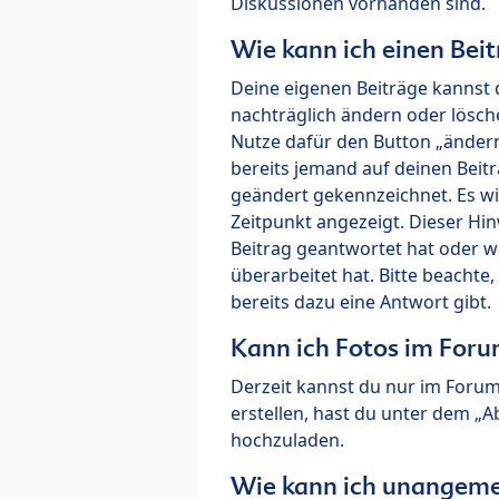
Diskussionen vorhanden sind.
Wie kann ich einen Beit
Deine eigenen Beiträge kannst 
nachträglich ändern oder lösch
Nutze dafür den Button „ändern“
bereits jemand auf deinen Beitr
geändert gekennzeichnet. Es wi
Zeitpunkt angezeigt. Dieser Hi
Beitrag geantwortet hat oder w
überarbeitet hat. Bitte beachte
bereits dazu eine Antwort gibt.
Kann ich Fotos im For
Derzeit kannst du nur im Foru
erstellen, hast du unter dem „
hochzuladen.
Wie kann ich unangeme