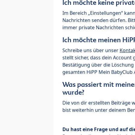
Ich möchte keine priva
Im Bereich „Einstellungen“ kann
Nachrichten senden dürfen. Bit
immer private Nachrichten schi
Ich möchte meinen HiP
Schreibe uns über unser
Konta
stellt sicher, dass dein Account
Bestätigung über die Löschung 
gesamten HiPP Mein BabyClub Ac
Was passiert mit meine
wurde?
Die von dir erstellten Beiträge
bist weiterhin unter deinem B
Du hast eine Frage und auf di