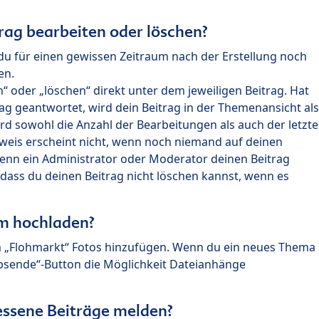
rag bearbeiten oder löschen?
du für einen gewissen Zeitraum nach der Erstellung noch
en.
 oder „löschen“ direkt unter dem jeweiligen Beitrag. Hat
ag geantwortet, wird dein Beitrag in der Themenansicht als
rd sowohl die Anzahl der Bearbeitungen als auch der letzte
nweis erscheint nicht, wenn noch niemand auf deinen
enn ein Administrator oder Moderator deinen Beitrag
, dass du deinen Beitrag nicht löschen kannst, wenn es
um hochladen?
m „Flohmarkt“ Fotos hinzufügen. Wenn du ein neues Thema
Absende“-Button die Möglichkeit Dateianhänge
ssene Beiträge melden?