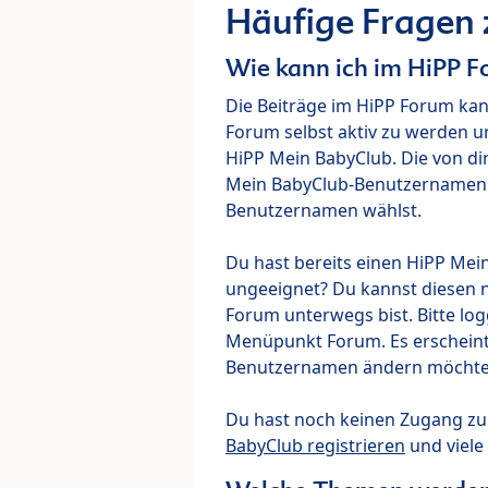
Häufige Fragen
Wie kann ich im HiPP 
Die Beiträge im HiPP Forum ka
Forum selbst aktiv zu werden u
HiPP Mein BabyClub. Die von di
Mein BabyClub-Benutzernamen ve
Benutzernamen wählst.
Du hast bereits einen HiPP Mei
ungeeignet? Du kannst diesen 
Forum unterwegs bist. Bitte lo
Menüpunkt Forum. Es erscheint e
Benutzernamen ändern möchte
Du hast noch keinen Zugang z
BabyClub registrieren
und viele