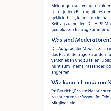
Meldungen sollten nur erfolge
Unter jedem Beitrag gibt es de
geklickt hast, kannst du im nä
Beitrag zu melden. Die HiPP M
gemeldeten Beitrag kümmern.
Was sind Moderatoren
Die Aufgabe der Moderatoren i
das Recht, Beiträge zu ändern 
verschieben und zu teilen. Übl
nicht zum Thema Passendes ode
angreifen.
Wie kann ich anderen N
Im Bereich „Private Nachrichte
Nachrichten verfassen. Im Fel
Mitglieds ein.