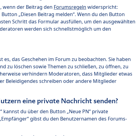
n, wenn der Beitrag den
Forumsregeln
widerspricht:
n Button „Diesen Beitrag melden“. Wenn du den Button
chsten Schritt das Formular ausfüllen, um den ausgewählten
oderatoren werden sich schnellstmöglich um den
?
st es, das Geschehen im Forum zu beobachten. Sie haben
und zu löschen sowie Themen zu schließen, zu öffnen, zu
icherweise verhindern Moderatoren, dass Mitglieder etwas
r Beleidigendes schreiben oder andere Mitglieder
utzern eine private Nachricht senden?
n“ kannst du über den Button „Neue PN“ private
d „Empfänger“ gibst du den Benutzernamen des Forums-