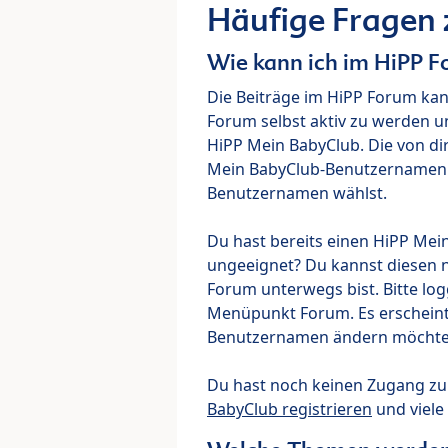
Häufige Fragen
Wie kann ich im HiPP 
Die Beiträge im HiPP Forum ka
Forum selbst aktiv zu werden u
HiPP Mein BabyClub. Die von di
Mein BabyClub-Benutzernamen ve
Benutzernamen wählst.
Du hast bereits einen HiPP Mei
ungeeignet? Du kannst diesen 
Forum unterwegs bist. Bitte lo
Menüpunkt Forum. Es erscheint e
Benutzernamen ändern möchte
Du hast noch keinen Zugang z
BabyClub registrieren
und viele