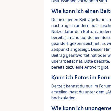
Diskussionen vorhanden sind.
Wie kann ich einen Beit
Deine eigenen Beiträge kannst 
nachträglich ändern oder lösch
Nutze dafür den Button „ändern“
bereits jemand auf deinen Beitr
geändert gekennzeichnet. Es wi
Zeitpunkt angezeigt. Dieser Hi
Beitrag geantwortet hat oder w
überarbeitet hat. Bitte beachte
bereits dazu eine Antwort gibt.
Kann ich Fotos im For
Derzeit kannst du nur im Foru
erstellen, hast du unter dem „
hochzuladen.
Wie kann ich unangeme