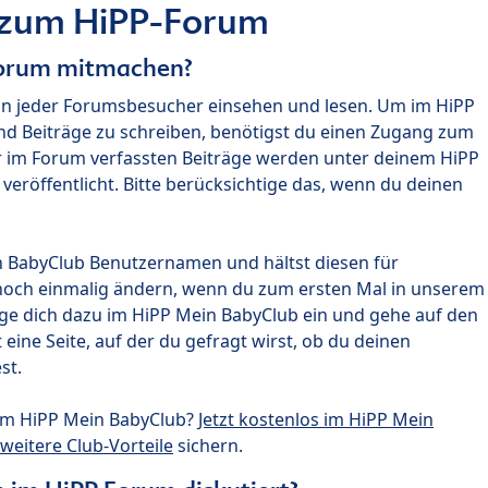
 zum HiPP-Forum
Forum mitmachen?
nn jeder Forumsbesucher einsehen und lesen. Um im HiPP
nd Beiträge zu schreiben, benötigst du einen Zugang zum
r im Forum verfassten Beiträge werden unter deinem HiPP
röffentlicht. Bitte berücksichtige das, wenn du deinen
n BabyClub Benutzernamen und hältst diesen für
noch einmalig ändern, wenn du zum ersten Mal in unserem
gge dich dazu im HiPP Mein BabyClub ein und gehe auf den
ine Seite, auf der du gefragt wirst, ob du deinen
st.
um HiPP Mein BabyClub?
Jetzt kostenlos im HiPP Mein
weitere Club-Vorteile
sichern.