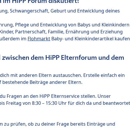
im HiPP Forum diskutiert?
nung, Schwangerschaft, Geburt und Entwicklung deines
hrung, Pflege und Entwicklung von Babys und Kleinkindern
nder, Partnerschaft, Familie, Ernährung und Erziehung
außerdem im
Flohmarkt
Baby- und Kleinkinderartikel kaufen
ed zwischen dem HiPP Elternforum und dem
ich mit anderen Eltern austauschen. Erstelle einfach ein
 bestehende Beiträge anderer Eltern.
u Fragen an den HiPP Elternservice stellen. Unser
s Freitag von 8:30 – 15:30 Uhr für dich da und beantworte
m zu prüfen, ob zu deiner Frage bereits Einträge und