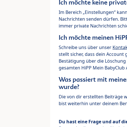
Ich möchte keine priva
Im Bereich „Einstellungen“ kann
Nachrichten senden dürfen. Bit
immer private Nachrichten schi
Ich möchte meinen HiP
Schreibe uns über unser
Konta
stellt sicher, dass dein Account
Bestätigung über die Löschung 
gesamten HiPP Mein BabyClub Ac
Was passiert mit meine
wurde?
Die von dir erstellten Beiträge
bist weiterhin unter deinem B
Du hast eine Frage und auf di