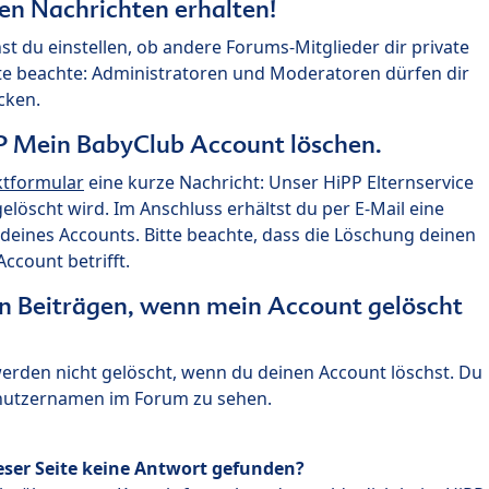
ten Nachrichten erhalten!
st du einstellen, ob andere Forums-Mitglieder dir private
te beachte: Administratoren und Moderatoren dürfen dir
cken.
P Mein BabyClub Account löschen.
ktformular
eine kurze Nachricht: Unser HiPP Elternservice
 gelöscht wird. Im Anschluss erhältst du per E-Mail eine
deines Accounts. Bitte beachte, dass die Löschung deinen
count betrifft.
n Beiträgen, wenn mein Account gelöscht
 werden nicht gelöscht, wenn du deinen Account löschst. Du
enutzernamen im Forum zu sehen.
eser Seite keine Antwort gefunden?