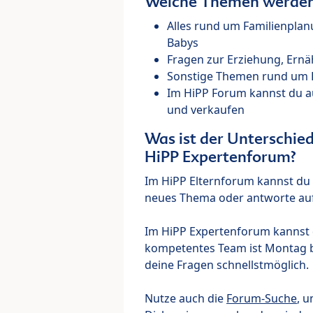
Welche Themen werden 
Alles rund um Familienpla
Babys
Fragen zur Erziehung, Ernä
Sonstige Themen rund um Ki
Im HiPP Forum kannst du 
und verkaufen
Was ist der Unterschi
HiPP Expertenforum?
Im HiPP Elternforum kannst du d
neues Thema oder antworte auf
Im HiPP Expertenforum kannst d
kompetentes Team ist Montag bi
deine Fragen schnellstmöglich.
Nutze auch die
Forum-Suche
, u