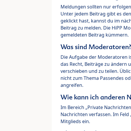
Meldungen sollten nur erfolge
Unter jedem Beitrag gibt es de
geklickt hast, kannst du im nä
Beitrag zu melden. Die HiPP M
gemeldeten Beitrag kümmern.
Was sind Moderatoren
Die Aufgabe der Moderatoren i
das Recht, Beiträge zu ändern 
verschieben und zu teilen. Übl
nicht zum Thema Passendes ode
angreifen.
Wie kann ich anderen N
Im Bereich „Private Nachrichte
Nachrichten verfassen. Im Fel
Mitglieds ein.