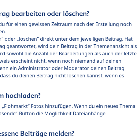
rag bearbeiten oder löschen?
du für einen gewissen Zeitraum nach der Erstellung noch
en.
 oder „löschen“ direkt unter dem jeweiligen Beitrag. Hat
ag geantwortet, wird dein Beitrag in der Themenansicht als
rd sowohl die Anzahl der Bearbeitungen als auch der letzte
nweis erscheint nicht, wenn noch niemand auf deinen
enn ein Administrator oder Moderator deinen Beitrag
, dass du deinen Beitrag nicht löschen kannst, wenn es
um hochladen?
m „Flohmarkt“ Fotos hinzufügen. Wenn du ein neues Thema
Absende“-Button die Möglichkeit Dateianhänge
ssene Beiträge melden?