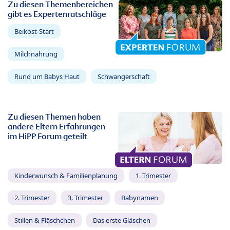
Zu diesen Themenbereichen
gibt es Expertenratschläge
Beikost-Start
Milchnahrung
Rund um Babys Haut
Schwangerschaft
Zu diesen Themen haben
andere Eltern Erfahrungen
im HiPP Forum geteilt
Kinderwunsch & Familienplanung
1. Trimester
2. Trimester
3. Trimester
Babynamen
Stillen & Fläschchen
Das erste Gläschen