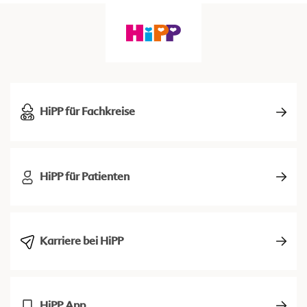
HiPP für Fachkreise
HiPP für Patienten
Karriere bei HiPP
HiPP App