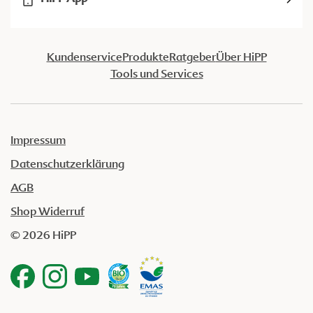
Kundenservice
Produkte
Ratgeber
Über HiPP
Tools und Services
Impressum
Datenschutzerklärung
AGB
Shop Widerruf
© 2026 HiPP