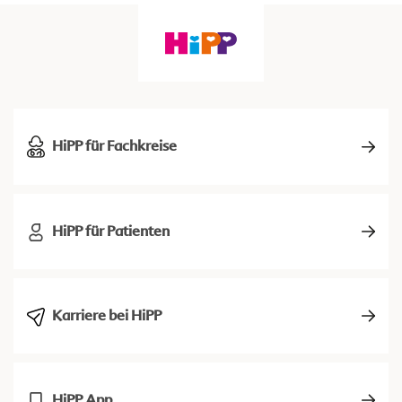
HiPP für Fachkreise
HiPP für Patienten
Karriere bei HiPP
HiPP App