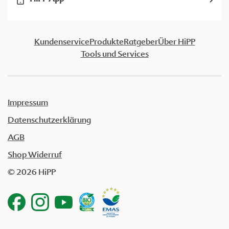
Kundenservice
Produkte
Ratgeber
Über HiPP
Tools und Services
Impressum
Datenschutzerklärung
AGB
Shop Widerruf
© 2026 HiPP