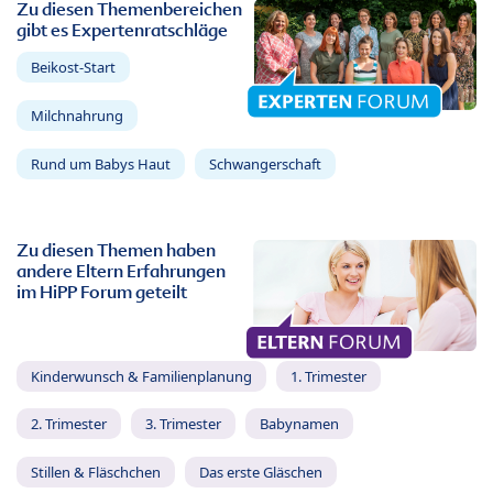
Zu diesen Themenbereichen
gibt es Expertenratschläge
Beikost-Start
Milchnahrung
Rund um Babys Haut
Schwangerschaft
Zu diesen Themen haben
andere Eltern Erfahrungen
im HiPP Forum geteilt
Kinderwunsch & Familienplanung
1. Trimester
2. Trimester
3. Trimester
Babynamen
Stillen & Fläschchen
Das erste Gläschen