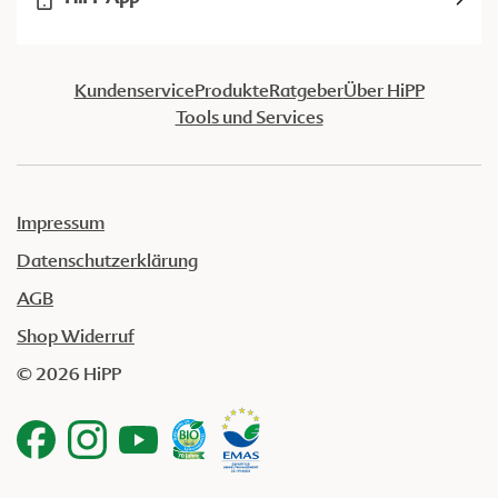
Kundenservice
Produkte
Ratgeber
Über HiPP
Tools und Services
Impressum
Datenschutzerklärung
AGB
Shop Widerruf
© 2026 HiPP