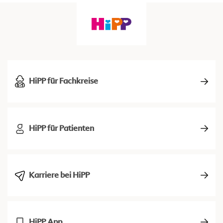
HiPP für Fachkreise
HiPP für Patienten
Karriere bei HiPP
HiPP App