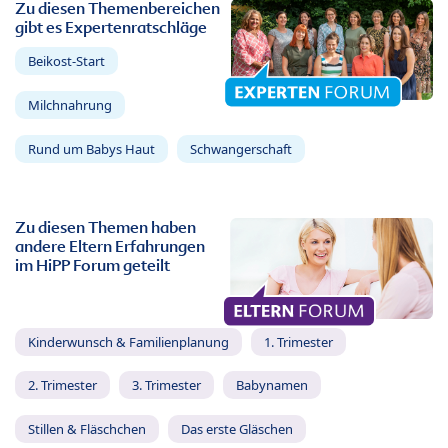
Zu diesen Themenbereichen
gibt es Expertenratschläge
Beikost-Start
Milchnahrung
Rund um Babys Haut
Schwangerschaft
Zu diesen Themen haben
andere Eltern Erfahrungen
im HiPP Forum geteilt
Kinderwunsch & Familienplanung
1. Trimester
2. Trimester
3. Trimester
Babynamen
Stillen & Fläschchen
Das erste Gläschen