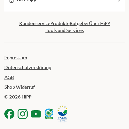
Kundenservice
Produkte
Ratgeber
Über HiPP
Tools und Services
Impressum
Datenschutzerklärung
AGB
Shop Widerruf
© 2026 HiPP