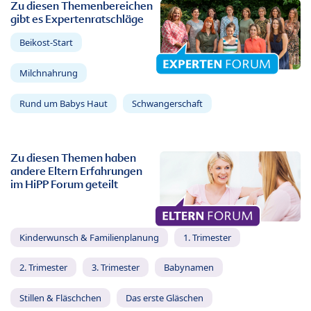
Zu diesen Themenbereichen
gibt es Expertenratschläge
Beikost-Start
Milchnahrung
Rund um Babys Haut
Schwangerschaft
Zu diesen Themen haben
andere Eltern Erfahrungen
im HiPP Forum geteilt
Kinderwunsch & Familienplanung
1. Trimester
2. Trimester
3. Trimester
Babynamen
Stillen & Fläschchen
Das erste Gläschen