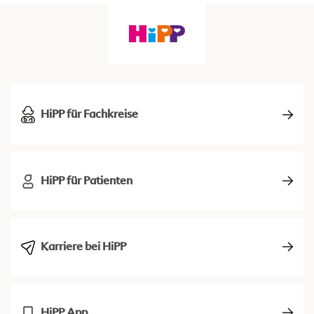
HiPP für Fachkreise
HiPP für Patienten
Karriere bei HiPP
HiPP App