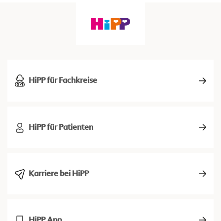
HiPP für Fachkreise
HiPP für Patienten
Karriere bei HiPP
HiPP App