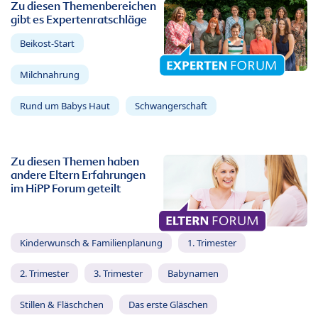
Zu diesen Themenbereichen
gibt es Expertenratschläge
Beikost-Start
Milchnahrung
Rund um Babys Haut
Schwangerschaft
Zu diesen Themen haben
andere Eltern Erfahrungen
im HiPP Forum geteilt
Kinderwunsch & Familienplanung
1. Trimester
2. Trimester
3. Trimester
Babynamen
Stillen & Fläschchen
Das erste Gläschen