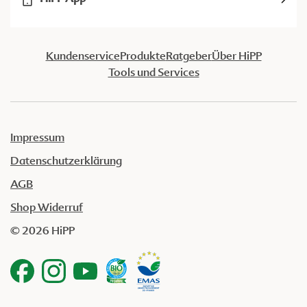
Kundenservice
Produkte
Ratgeber
Über HiPP
Tools und Services
Impressum
Datenschutzerklärung
AGB
Shop Widerruf
© 2026 HiPP