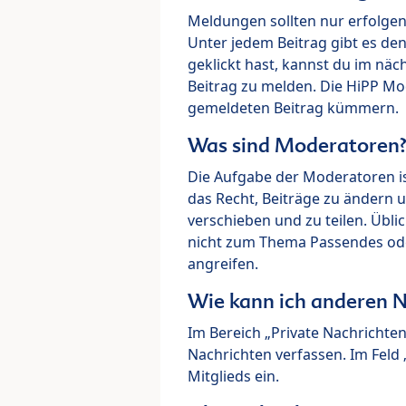
Meldungen sollten nur erfolge
Unter jedem Beitrag gibt es de
geklickt hast, kannst du im nä
Beitrag zu melden. Die HiPP M
gemeldeten Beitrag kümmern.
Was sind Moderatoren
Die Aufgabe der Moderatoren i
das Recht, Beiträge zu ändern 
verschieben und zu teilen. Übl
nicht zum Thema Passendes ode
angreifen.
Wie kann ich anderen N
Im Bereich „Private Nachrichte
Nachrichten verfassen. Im Fel
Mitglieds ein.