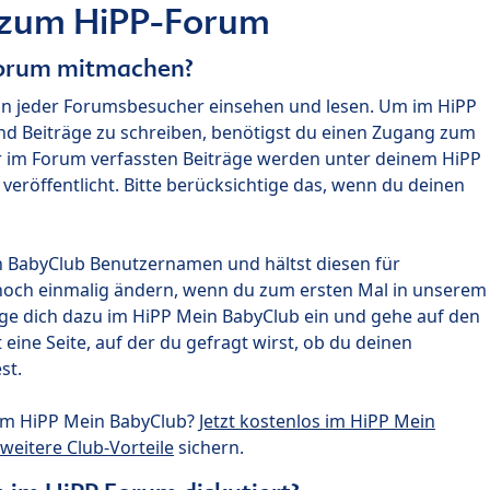
 zum HiPP-Forum
Forum mitmachen?
nn jeder Forumsbesucher einsehen und lesen. Um im HiPP
nd Beiträge zu schreiben, benötigst du einen Zugang zum
r im Forum verfassten Beiträge werden unter deinem HiPP
röffentlicht. Bitte berücksichtige das, wenn du deinen
n BabyClub Benutzernamen und hältst diesen für
noch einmalig ändern, wenn du zum ersten Mal in unserem
gge dich dazu im HiPP Mein BabyClub ein und gehe auf den
ine Seite, auf der du gefragt wirst, ob du deinen
st.
um HiPP Mein BabyClub?
Jetzt kostenlos im HiPP Mein
weitere Club-Vorteile
sichern.