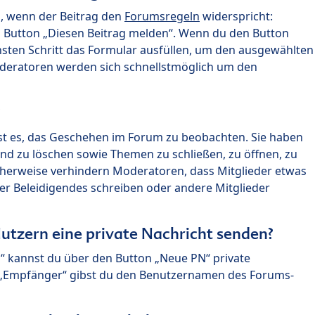
n, wenn der Beitrag den
Forumsregeln
widerspricht:
n Button „Diesen Beitrag melden“. Wenn du den Button
chsten Schritt das Formular ausfüllen, um den ausgewählten
oderatoren werden sich schnellstmöglich um den
?
st es, das Geschehen im Forum zu beobachten. Sie haben
und zu löschen sowie Themen zu schließen, zu öffnen, zu
icherweise verhindern Moderatoren, dass Mitglieder etwas
r Beleidigendes schreiben oder andere Mitglieder
utzern eine private Nachricht senden?
n“ kannst du über den Button „Neue PN“ private
d „Empfänger“ gibst du den Benutzernamen des Forums-