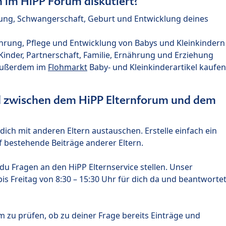
im HiPP Forum diskutiert?
nung, Schwangerschaft, Geburt und Entwicklung deines
hrung, Pflege und Entwicklung von Babys und Kleinkindern
nder, Partnerschaft, Familie, Ernährung und Erziehung
außerdem im
Flohmarkt
Baby- und Kleinkinderartikel kaufen
ed zwischen dem HiPP Elternforum und dem
ich mit anderen Eltern austauschen. Erstelle einfach ein
 bestehende Beiträge anderer Eltern.
u Fragen an den HiPP Elternservice stellen. Unser
s Freitag von 8:30 – 15:30 Uhr für dich da und beantworte
m zu prüfen, ob zu deiner Frage bereits Einträge und