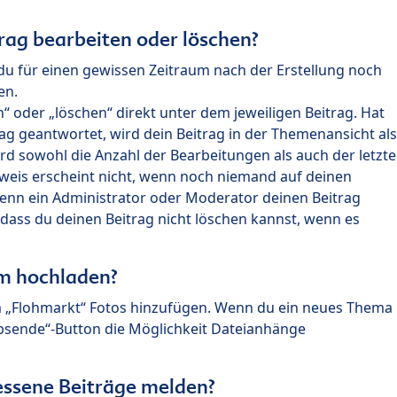
rag bearbeiten oder löschen?
du für einen gewissen Zeitraum nach der Erstellung noch
en.
 oder „löschen“ direkt unter dem jeweiligen Beitrag. Hat
ag geantwortet, wird dein Beitrag in der Themenansicht als
rd sowohl die Anzahl der Bearbeitungen als auch der letzte
nweis erscheint nicht, wenn noch niemand auf deinen
enn ein Administrator oder Moderator deinen Beitrag
, dass du deinen Beitrag nicht löschen kannst, wenn es
um hochladen?
m „Flohmarkt“ Fotos hinzufügen. Wenn du ein neues Thema
Absende“-Button die Möglichkeit Dateianhänge
ssene Beiträge melden?