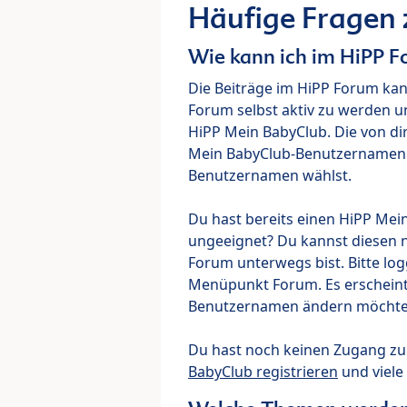
Häufige Fragen
Wie kann ich im HiPP 
Die Beiträge im HiPP Forum ka
Forum selbst aktiv zu werden u
HiPP Mein BabyClub. Die von di
Mein BabyClub-Benutzernamen ve
Benutzernamen wählst.
Du hast bereits einen HiPP Mei
ungeeignet? Du kannst diesen 
Forum unterwegs bist. Bitte lo
Menüpunkt Forum. Es erscheint e
Benutzernamen ändern möchte
Du hast noch keinen Zugang z
BabyClub registrieren
und viele