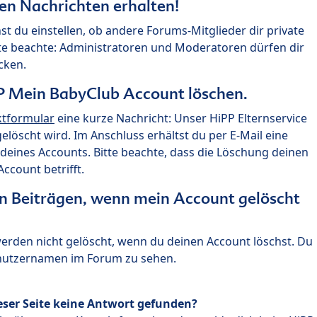
ten Nachrichten erhalten!
st du einstellen, ob andere Forums-Mitglieder dir private
te beachte: Administratoren und Moderatoren dürfen dir
cken.
P Mein BabyClub Account löschen.
ktformular
eine kurze Nachricht: Unser HiPP Elternservice
 gelöscht wird. Im Anschluss erhältst du per E-Mail eine
deines Accounts. Bitte beachte, dass die Löschung deinen
count betrifft.
n Beiträgen, wenn mein Account gelöscht
 werden nicht gelöscht, wenn du deinen Account löschst. Du
enutzernamen im Forum zu sehen.
eser Seite keine Antwort gefunden?