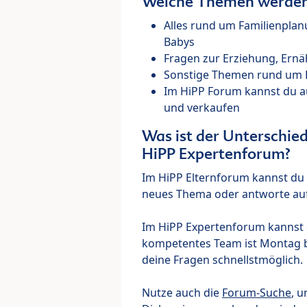
Welche Themen werden 
Alles rund um Familienpla
Babys
Fragen zur Erziehung, Ernä
Sonstige Themen rund um Ki
Im HiPP Forum kannst du 
und verkaufen
Was ist der Unterschi
HiPP Expertenforum?
Im HiPP Elternforum kannst du d
neues Thema oder antworte auf
Im HiPP Expertenforum kannst d
kompetentes Team ist Montag bi
deine Fragen schnellstmöglich.
Nutze auch die
Forum-Suche
, u