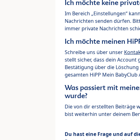
Ich möchte keine priva
Im Bereich „Einstellungen“ kann
Nachrichten senden dürfen. Bit
immer private Nachrichten schi
Ich möchte meinen HiP
Schreibe uns über unser
Konta
stellt sicher, dass dein Account
Bestätigung über die Löschung 
gesamten HiPP Mein BabyClub Ac
Was passiert mit meine
wurde?
Die von dir erstellten Beiträge
bist weiterhin unter deinem B
Du hast eine Frage und auf di