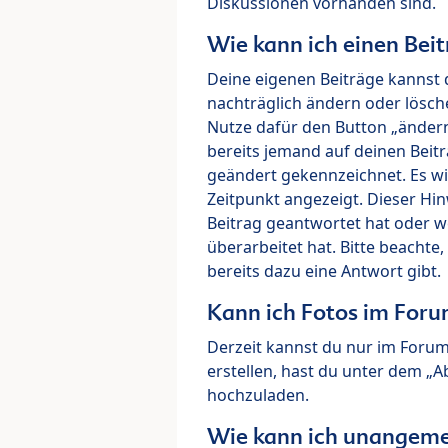
Diskussionen vorhanden sind.
Wie kann ich einen Beit
Deine eigenen Beiträge kannst 
nachträglich ändern oder lösch
Nutze dafür den Button „ändern“
bereits jemand auf deinen Beitr
geändert gekennzeichnet. Es wi
Zeitpunkt angezeigt. Dieser Hi
Beitrag geantwortet hat oder w
überarbeitet hat. Bitte beachte
bereits dazu eine Antwort gibt.
Kann ich Fotos im For
Derzeit kannst du nur im Foru
erstellen, hast du unter dem „
hochzuladen.
Wie kann ich unangeme