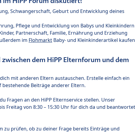
im HiPP Forum diskutiert?
nung, Schwangerschaft, Geburt und Entwicklung deines
hrung, Pflege und Entwicklung von Babys und Kleinkindern
nder, Partnerschaft, Familie, Ernährung und Erziehung
außerdem im
Flohmarkt
Baby- und Kleinkinderartikel kaufen
ed zwischen dem HiPP Elternforum und dem
ich mit anderen Eltern austauschen. Erstelle einfach ein
 bestehende Beiträge anderer Eltern.
u Fragen an den HiPP Elternservice stellen. Unser
s Freitag von 8:30 – 15:30 Uhr für dich da und beantworte
m zu prüfen, ob zu deiner Frage bereits Einträge und