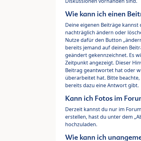
Diskussionen vorhanden sind.
Wie kann ich einen Beit
Deine eigenen Beiträge kannst 
nachträglich ändern oder lösch
Nutze dafür den Button „ändern“
bereits jemand auf deinen Beitr
geändert gekennzeichnet. Es wi
Zeitpunkt angezeigt. Dieser Hi
Beitrag geantwortet hat oder w
überarbeitet hat. Bitte beachte
bereits dazu eine Antwort gibt.
Kann ich Fotos im For
Derzeit kannst du nur im Foru
erstellen, hast du unter dem „
hochzuladen.
Wie kann ich unangeme