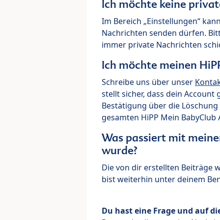
Ich möchte keine priva
Im Bereich „Einstellungen“ kann
Nachrichten senden dürfen. Bit
immer private Nachrichten schi
Ich möchte meinen HiP
Schreibe uns über unser
Konta
stellt sicher, dass dein Account
Bestätigung über die Löschung 
gesamten HiPP Mein BabyClub Ac
Was passiert mit meine
wurde?
Die von dir erstellten Beiträge
bist weiterhin unter deinem B
Du hast eine Frage und auf di