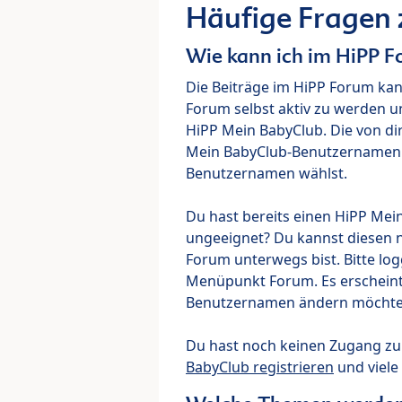
Häufige Fragen
Wie kann ich im HiPP 
Die Beiträge im HiPP Forum ka
Forum selbst aktiv zu werden u
HiPP Mein BabyClub. Die von di
Mein BabyClub-Benutzernamen ve
Benutzernamen wählst.
Du hast bereits einen HiPP Mei
ungeeignet? Du kannst diesen 
Forum unterwegs bist. Bitte lo
Menüpunkt Forum. Es erscheint e
Benutzernamen ändern möchte
Du hast noch keinen Zugang z
BabyClub registrieren
und viele