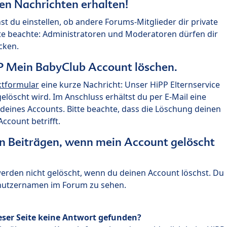
ten Nachrichten erhalten!
st du einstellen, ob andere Forums-Mitglieder dir private
te beachte: Administratoren und Moderatoren dürfen dir
cken.
P Mein BabyClub Account löschen.
ktformular
eine kurze Nachricht: Unser HiPP Elternservice
 gelöscht wird. Im Anschluss erhältst du per E-Mail eine
deines Accounts. Bitte beachte, dass die Löschung deinen
count betrifft.
n Beiträgen, wenn mein Account gelöscht
 werden nicht gelöscht, wenn du deinen Account löschst. Du
enutzernamen im Forum zu sehen.
eser Seite keine Antwort gefunden?