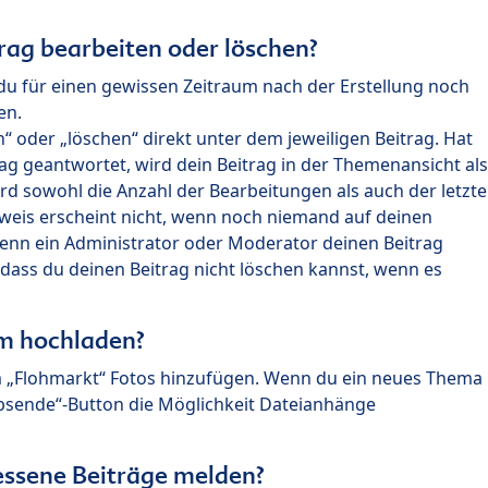
rag bearbeiten oder löschen?
du für einen gewissen Zeitraum nach der Erstellung noch
en.
 oder „löschen“ direkt unter dem jeweiligen Beitrag. Hat
ag geantwortet, wird dein Beitrag in der Themenansicht als
rd sowohl die Anzahl der Bearbeitungen als auch der letzte
nweis erscheint nicht, wenn noch niemand auf deinen
enn ein Administrator oder Moderator deinen Beitrag
, dass du deinen Beitrag nicht löschen kannst, wenn es
um hochladen?
m „Flohmarkt“ Fotos hinzufügen. Wenn du ein neues Thema
Absende“-Button die Möglichkeit Dateianhänge
ssene Beiträge melden?