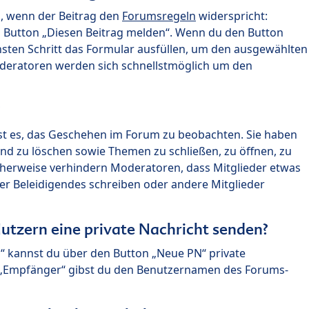
n, wenn der Beitrag den
Forumsregeln
widerspricht:
n Button „Diesen Beitrag melden“. Wenn du den Button
chsten Schritt das Formular ausfüllen, um den ausgewählten
oderatoren werden sich schnellstmöglich um den
?
st es, das Geschehen im Forum zu beobachten. Sie haben
und zu löschen sowie Themen zu schließen, zu öffnen, zu
icherweise verhindern Moderatoren, dass Mitglieder etwas
r Beleidigendes schreiben oder andere Mitglieder
utzern eine private Nachricht senden?
n“ kannst du über den Button „Neue PN“ private
d „Empfänger“ gibst du den Benutzernamen des Forums-