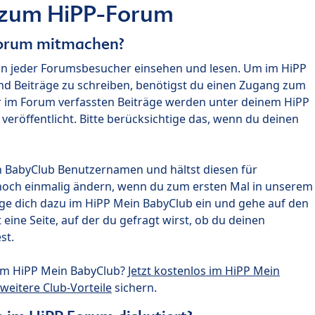
 zum HiPP-Forum
Forum mitmachen?
nn jeder Forumsbesucher einsehen und lesen. Um im HiPP
nd Beiträge zu schreiben, benötigst du einen Zugang zum
r im Forum verfassten Beiträge werden unter deinem HiPP
röffentlicht. Bitte berücksichtige das, wenn du deinen
n BabyClub Benutzernamen und hältst diesen für
noch einmalig ändern, wenn du zum ersten Mal in unserem
gge dich dazu im HiPP Mein BabyClub ein und gehe auf den
ine Seite, auf der du gefragt wirst, ob du deinen
st.
um HiPP Mein BabyClub?
Jetzt kostenlos im HiPP Mein
weitere Club-Vorteile
sichern.