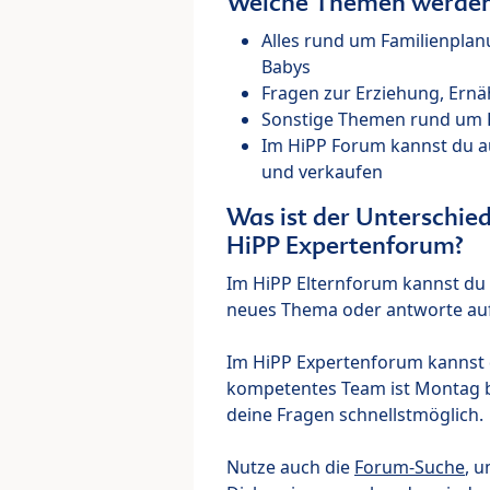
Welche Themen werden 
Alles rund um Familienpla
Babys
Fragen zur Erziehung, Ernä
Sonstige Themen rund um Ki
Im HiPP Forum kannst du 
und verkaufen
Was ist der Unterschi
HiPP Expertenforum?
Im HiPP Elternforum kannst du d
neues Thema oder antworte auf
Im HiPP Expertenforum kannst d
kompetentes Team ist Montag bi
deine Fragen schnellstmöglich.
Nutze auch die
Forum-Suche
, u