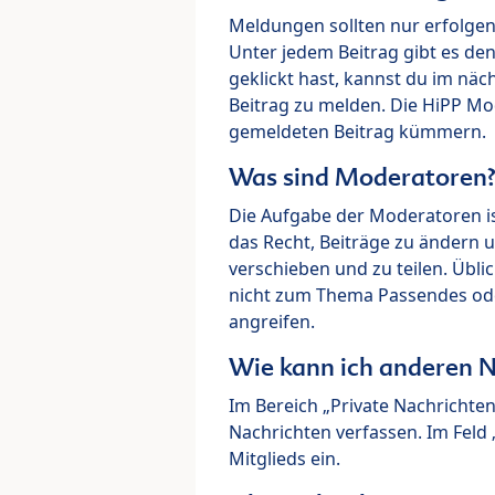
Meldungen sollten nur erfolge
Unter jedem Beitrag gibt es de
geklickt hast, kannst du im nä
Beitrag zu melden. Die HiPP M
gemeldeten Beitrag kümmern.
Was sind Moderatoren
Die Aufgabe der Moderatoren i
das Recht, Beiträge zu ändern 
verschieben und zu teilen. Übl
nicht zum Thema Passendes ode
angreifen.
Wie kann ich anderen N
Im Bereich „Private Nachrichte
Nachrichten verfassen. Im Fel
Mitglieds ein.