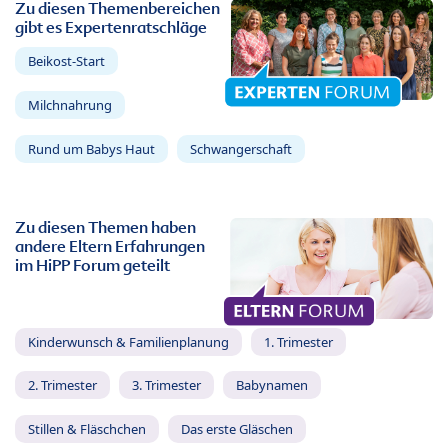
Zu diesen Themenbereichen
gibt es Expertenratschläge
Beikost-Start
Milchnahrung
Rund um Babys Haut
Schwangerschaft
Zu diesen Themen haben
andere Eltern Erfahrungen
im HiPP Forum geteilt
Kinderwunsch & Familienplanung
1. Trimester
2. Trimester
3. Trimester
Babynamen
Stillen & Fläschchen
Das erste Gläschen