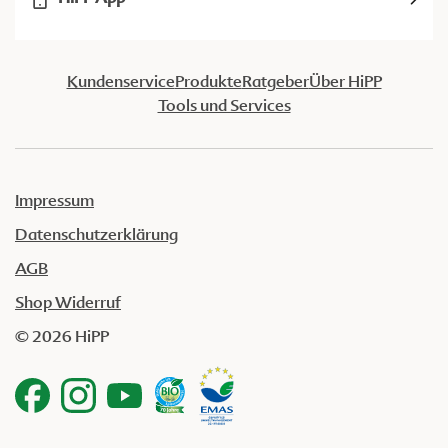
Kundenservice
Produkte
Ratgeber
Über HiPP
Tools und Services
Impressum
Datenschutzerklärung
AGB
Shop Widerruf
© 2026 HiPP