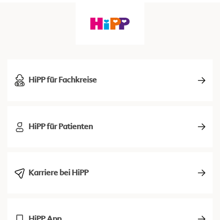
HiPP für Fachkreise
HiPP für Patienten
Karriere bei HiPP
HiPP App