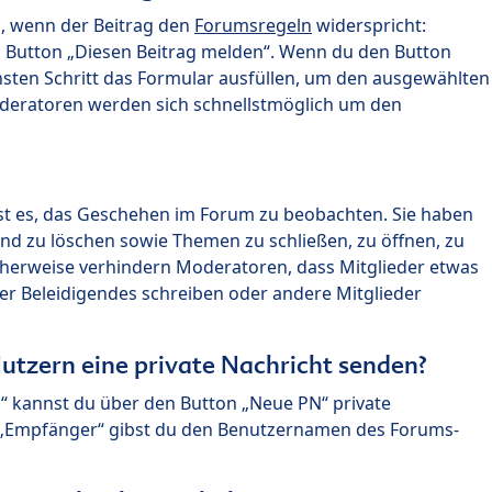
n, wenn der Beitrag den
Forumsregeln
widerspricht:
n Button „Diesen Beitrag melden“. Wenn du den Button
chsten Schritt das Formular ausfüllen, um den ausgewählten
oderatoren werden sich schnellstmöglich um den
?
st es, das Geschehen im Forum zu beobachten. Sie haben
und zu löschen sowie Themen zu schließen, zu öffnen, zu
icherweise verhindern Moderatoren, dass Mitglieder etwas
r Beleidigendes schreiben oder andere Mitglieder
utzern eine private Nachricht senden?
n“ kannst du über den Button „Neue PN“ private
d „Empfänger“ gibst du den Benutzernamen des Forums-