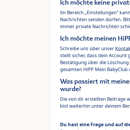
Ich möchte keine priva
Im Bereich „Einstellungen“ kann
Nachrichten senden dürfen. Bit
immer private Nachrichten schi
Ich möchte meinen HiP
Schreibe uns über unser
Konta
stellt sicher, dass dein Account
Bestätigung über die Löschung 
gesamten HiPP Mein BabyClub Ac
Was passiert mit meine
wurde?
Die von dir erstellten Beiträge
bist weiterhin unter deinem B
Du hast eine Frage und auf di