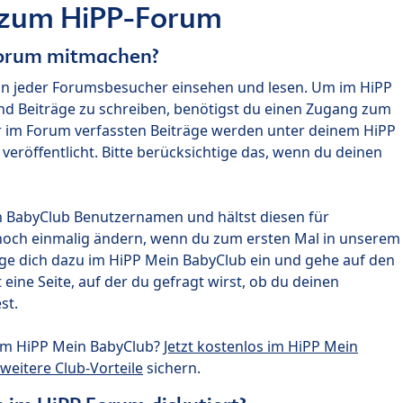
 zum HiPP-Forum
Forum mitmachen?
nn jeder Forumsbesucher einsehen und lesen. Um im HiPP
nd Beiträge zu schreiben, benötigst du einen Zugang zum
r im Forum verfassten Beiträge werden unter deinem HiPP
röffentlicht. Bitte berücksichtige das, wenn du deinen
n BabyClub Benutzernamen und hältst diesen für
noch einmalig ändern, wenn du zum ersten Mal in unserem
gge dich dazu im HiPP Mein BabyClub ein und gehe auf den
ine Seite, auf der du gefragt wirst, ob du deinen
st.
um HiPP Mein BabyClub?
Jetzt kostenlos im HiPP Mein
weitere Club-Vorteile
sichern.