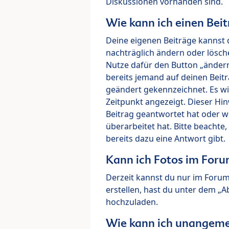
Diskussionen vorhanden sind.
Wie kann ich einen Beit
Deine eigenen Beiträge kannst 
nachträglich ändern oder lösch
Nutze dafür den Button „ändern“
bereits jemand auf deinen Beitr
geändert gekennzeichnet. Es wi
Zeitpunkt angezeigt. Dieser Hi
Beitrag geantwortet hat oder w
überarbeitet hat. Bitte beachte
bereits dazu eine Antwort gibt.
Kann ich Fotos im For
Derzeit kannst du nur im Foru
erstellen, hast du unter dem „
hochzuladen.
Wie kann ich unangeme