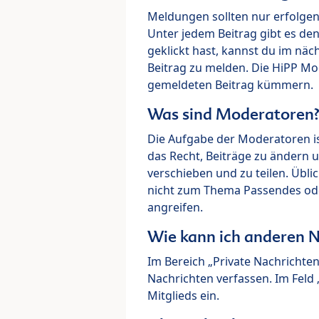
Meldungen sollten nur erfolge
Unter jedem Beitrag gibt es de
geklickt hast, kannst du im nä
Beitrag zu melden. Die HiPP M
gemeldeten Beitrag kümmern.
Was sind Moderatoren
Die Aufgabe der Moderatoren i
das Recht, Beiträge zu ändern 
verschieben und zu teilen. Übl
nicht zum Thema Passendes ode
angreifen.
Wie kann ich anderen N
Im Bereich „Private Nachrichte
Nachrichten verfassen. Im Fel
Mitglieds ein.