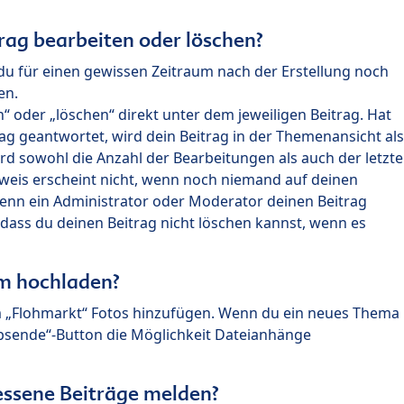
rag bearbeiten oder löschen?
du für einen gewissen Zeitraum nach der Erstellung noch
en.
 oder „löschen“ direkt unter dem jeweiligen Beitrag. Hat
ag geantwortet, wird dein Beitrag in der Themenansicht als
rd sowohl die Anzahl der Bearbeitungen als auch der letzte
nweis erscheint nicht, wenn noch niemand auf deinen
enn ein Administrator oder Moderator deinen Beitrag
, dass du deinen Beitrag nicht löschen kannst, wenn es
um hochladen?
m „Flohmarkt“ Fotos hinzufügen. Wenn du ein neues Thema
Absende“-Button die Möglichkeit Dateianhänge
ssene Beiträge melden?