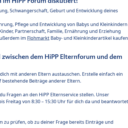
im HiPP Forum diskutiert?
nung, Schwangerschaft, Geburt und Entwicklung deines
hrung, Pflege und Entwicklung von Babys und Kleinkindern
nder, Partnerschaft, Familie, Ernährung und Erziehung
außerdem im
Flohmarkt
Baby- und Kleinkinderartikel kaufen
ed zwischen dem HiPP Elternforum und dem
ich mit anderen Eltern austauschen. Erstelle einfach ein
 bestehende Beiträge anderer Eltern.
u Fragen an den HiPP Elternservice stellen. Unser
s Freitag von 8:30 – 15:30 Uhr für dich da und beantworte
m zu prüfen, ob zu deiner Frage bereits Einträge und