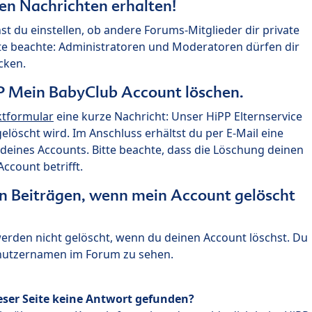
ten Nachrichten erhalten!
st du einstellen, ob andere Forums-Mitglieder dir private
te beachte: Administratoren und Moderatoren dürfen dir
cken.
P Mein BabyClub Account löschen.
ktformular
eine kurze Nachricht: Unser HiPP Elternservice
 gelöscht wird. Im Anschluss erhältst du per E-Mail eine
deines Accounts. Bitte beachte, dass die Löschung deinen
count betrifft.
n Beiträgen, wenn mein Account gelöscht
 werden nicht gelöscht, wenn du deinen Account löschst. Du
enutzernamen im Forum zu sehen.
eser Seite keine Antwort gefunden?