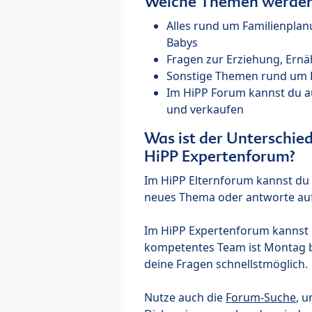
Welche Themen werden 
Alles rund um Familienpla
Babys
Fragen zur Erziehung, Ernä
Sonstige Themen rund um Ki
Im HiPP Forum kannst du 
und verkaufen
Was ist der Unterschi
HiPP Expertenforum?
Im HiPP Elternforum kannst du d
neues Thema oder antworte auf
Im HiPP Expertenforum kannst d
kompetentes Team ist Montag bi
deine Fragen schnellstmöglich.
Nutze auch die
Forum-Suche
, u