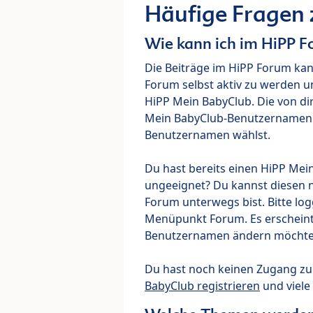
Häufige Fragen
Wie kann ich im HiPP 
Die Beiträge im HiPP Forum ka
Forum selbst aktiv zu werden u
HiPP Mein BabyClub. Die von di
Mein BabyClub-Benutzernamen ve
Benutzernamen wählst.
Du hast bereits einen HiPP Mei
ungeeignet? Du kannst diesen 
Forum unterwegs bist. Bitte lo
Menüpunkt Forum. Es erscheint e
Benutzernamen ändern möchte
Du hast noch keinen Zugang z
BabyClub registrieren
und viele