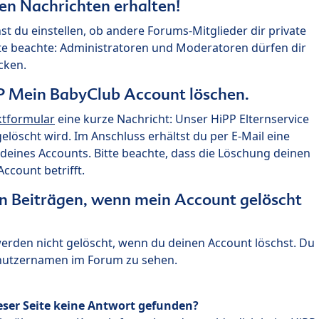
ten Nachrichten erhalten!
st du einstellen, ob andere Forums-Mitglieder dir private
te beachte: Administratoren und Moderatoren dürfen dir
cken.
P Mein BabyClub Account löschen.
ktformular
eine kurze Nachricht: Unser HiPP Elternservice
 gelöscht wird. Im Anschluss erhältst du per E-Mail eine
deines Accounts. Bitte beachte, dass die Löschung deinen
count betrifft.
n Beiträgen, wenn mein Account gelöscht
 werden nicht gelöscht, wenn du deinen Account löschst. Du
enutzernamen im Forum zu sehen.
eser Seite keine Antwort gefunden?