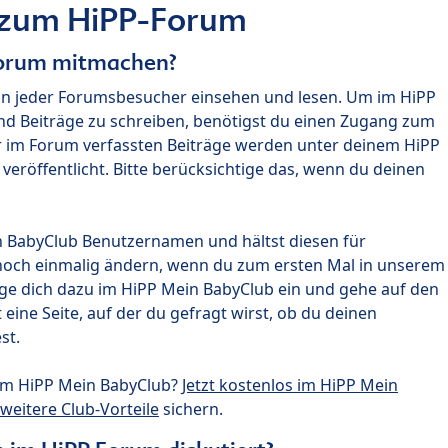
 zum HiPP-Forum
Forum mitmachen?
nn jeder Forumsbesucher einsehen und lesen. Um im HiPP
nd Beiträge zu schreiben, benötigst du einen Zugang zum
r im Forum verfassten Beiträge werden unter deinem HiPP
röffentlicht. Bitte berücksichtige das, wenn du deinen
n BabyClub Benutzernamen und hältst diesen für
noch einmalig ändern, wenn du zum ersten Mal in unserem
gge dich dazu im HiPP Mein BabyClub ein und gehe auf den
ine Seite, auf der du gefragt wirst, ob du deinen
st.
um HiPP Mein BabyClub?
Jetzt kostenlos im HiPP Mein
weitere Club-Vorteile
sichern.