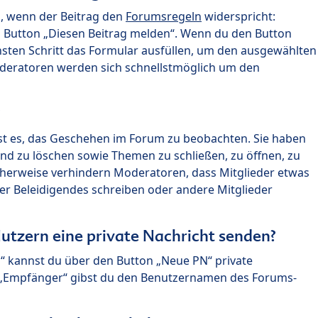
n, wenn der Beitrag den
Forumsregeln
widerspricht:
n Button „Diesen Beitrag melden“. Wenn du den Button
chsten Schritt das Formular ausfüllen, um den ausgewählten
oderatoren werden sich schnellstmöglich um den
?
st es, das Geschehen im Forum zu beobachten. Sie haben
und zu löschen sowie Themen zu schließen, zu öffnen, zu
icherweise verhindern Moderatoren, dass Mitglieder etwas
r Beleidigendes schreiben oder andere Mitglieder
utzern eine private Nachricht senden?
n“ kannst du über den Button „Neue PN“ private
d „Empfänger“ gibst du den Benutzernamen des Forums-