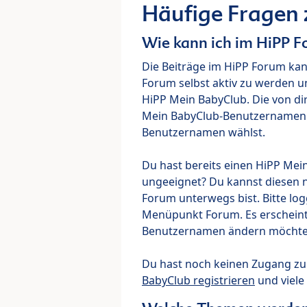
Häufige Fragen
Wie kann ich im HiPP 
Die Beiträge im HiPP Forum ka
Forum selbst aktiv zu werden u
HiPP Mein BabyClub. Die von di
Mein BabyClub-Benutzernamen ve
Benutzernamen wählst.
Du hast bereits einen HiPP Mei
ungeeignet? Du kannst diesen 
Forum unterwegs bist. Bitte lo
Menüpunkt Forum. Es erscheint e
Benutzernamen ändern möchte
Du hast noch keinen Zugang z
BabyClub registrieren
und viele