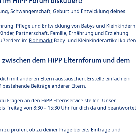
im HiPP Forum diskutiert?
nung, Schwangerschaft, Geburt und Entwicklung deines
hrung, Pflege und Entwicklung von Babys und Kleinkindern
nder, Partnerschaft, Familie, Ernährung und Erziehung
außerdem im
Flohmarkt
Baby- und Kleinkinderartikel kaufen
ed zwischen dem HiPP Elternforum und dem
ich mit anderen Eltern austauschen. Erstelle einfach ein
 bestehende Beiträge anderer Eltern.
u Fragen an den HiPP Elternservice stellen. Unser
s Freitag von 8:30 – 15:30 Uhr für dich da und beantworte
m zu prüfen, ob zu deiner Frage bereits Einträge und