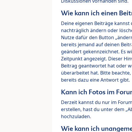
Diskussionen vorhanden sind.
Wie kann ich einen Beit
Deine eigenen Beiträge kannst 
nachträglich ändern oder lösch
Nutze dafür den Button „ändern“
bereits jemand auf deinen Beitr
geändert gekennzeichnet. Es wi
Zeitpunkt angezeigt. Dieser Hi
Beitrag geantwortet hat oder w
überarbeitet hat. Bitte beachte
bereits dazu eine Antwort gibt.
Kann ich Fotos im For
Derzeit kannst du nur im Foru
erstellen, hast du unter dem „
hochzuladen.
Wie kann ich unangeme