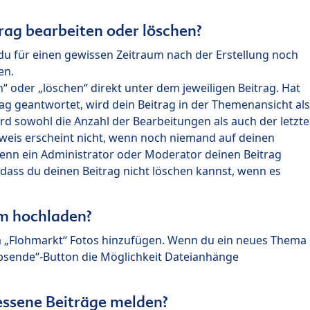
rag bearbeiten oder löschen?
du für einen gewissen Zeitraum nach der Erstellung noch
en.
 oder „löschen“ direkt unter dem jeweiligen Beitrag. Hat
ag geantwortet, wird dein Beitrag in der Themenansicht als
rd sowohl die Anzahl der Bearbeitungen als auch der letzte
nweis erscheint nicht, wenn noch niemand auf deinen
enn ein Administrator oder Moderator deinen Beitrag
, dass du deinen Beitrag nicht löschen kannst, wenn es
um hochladen?
m „Flohmarkt“ Fotos hinzufügen. Wenn du ein neues Thema
Absende“-Button die Möglichkeit Dateianhänge
ssene Beiträge melden?