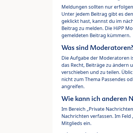
Meldungen sollten nur erfolge
Unter jedem Beitrag gibt es de
geklickt hast, kannst du im nä
Beitrag zu melden. Die HiPP M
gemeldeten Beitrag kümmern.
Was sind Moderatoren
Die Aufgabe der Moderatoren i
das Recht, Beiträge zu ändern 
verschieben und zu teilen. Übl
nicht zum Thema Passendes ode
angreifen.
Wie kann ich anderen N
Im Bereich „Private Nachrichte
Nachrichten verfassen. Im Fel
Mitglieds ein.