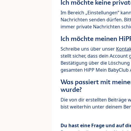
Ich möchte keine priva
Im Bereich „Einstellungen“ kann
Nachrichten senden dürfen. Bit
immer private Nachrichten schi
Ich möchte meinen HiP
Schreibe uns über unser
Konta
stellt sicher, dass dein Account
Bestätigung über die Löschung 
gesamten HiPP Mein BabyClub Ac
Was passiert mit meine
wurde?
Die von dir erstellten Beiträge
bist weiterhin unter deinem B
Du hast eine Frage und auf di