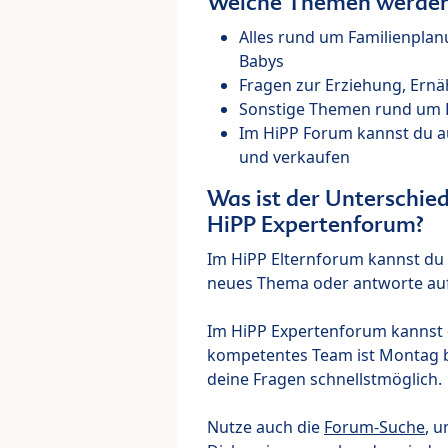
Welche Themen werden 
Alles rund um Familienpla
Babys
Fragen zur Erziehung, Ernä
Sonstige Themen rund um Ki
Im HiPP Forum kannst du 
und verkaufen
Was ist der Unterschi
HiPP Expertenforum?
Im HiPP Elternforum kannst du d
neues Thema oder antworte auf
Im HiPP Expertenforum kannst d
kompetentes Team ist Montag bi
deine Fragen schnellstmöglich.
Nutze auch die
Forum-Suche
, u