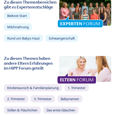
Zu diesen Themenbereichen
gibt es Expertenratschläge
Beikost-Start
Milchnahrung
Rund um Babys Haut
Schwangerschaft
Zu diesen Themen haben
andere Eltern Erfahrungen
im HiPP Forum geteilt
Kinderwunsch & Familienplanung
1. Trimester
2. Trimester
3. Trimester
Babynamen
Stillen & Fläschchen
Das erste Gläschen