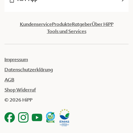
Kundenservice
Produkte
Ratgeber
Über HiPP
Tools und Services
Impressum
Datenschutzerklärung
AGB
Shop Widerruf
© 2026 HiPP