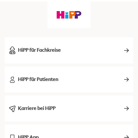
HiPP für Fachkreise
HiPP für Patienten
Karriere bei HiPP
HiPP App