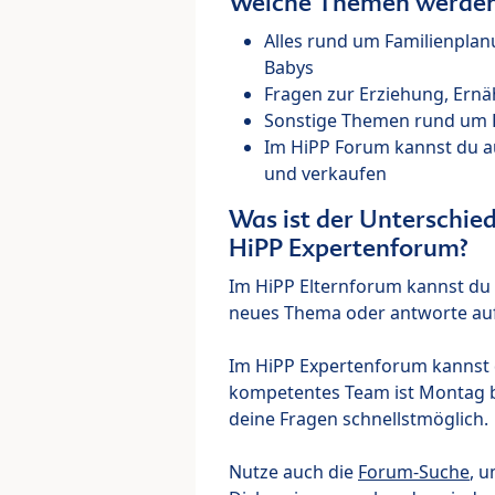
Welche Themen werden 
Alles rund um Familienpla
Babys
Fragen zur Erziehung, Ernä
Sonstige Themen rund um Ki
Im HiPP Forum kannst du 
und verkaufen
Was ist der Unterschi
HiPP Expertenforum?
Im HiPP Elternforum kannst du d
neues Thema oder antworte auf
Im HiPP Expertenforum kannst d
kompetentes Team ist Montag bi
deine Fragen schnellstmöglich.
Nutze auch die
Forum-Suche
, u