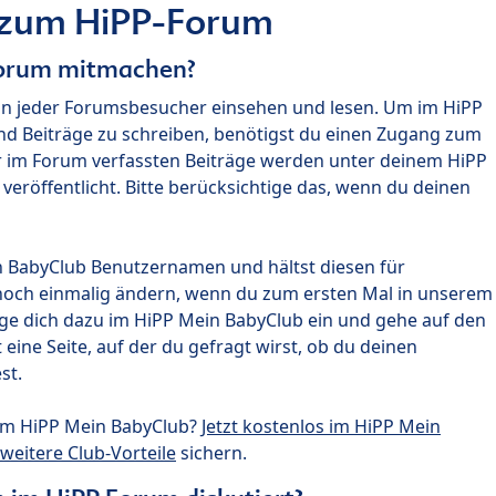
 zum HiPP-Forum
Forum mitmachen?
nn jeder Forumsbesucher einsehen und lesen. Um im HiPP
nd Beiträge zu schreiben, benötigst du einen Zugang zum
r im Forum verfassten Beiträge werden unter deinem HiPP
röffentlicht. Bitte berücksichtige das, wenn du deinen
n BabyClub Benutzernamen und hältst diesen für
noch einmalig ändern, wenn du zum ersten Mal in unserem
gge dich dazu im HiPP Mein BabyClub ein und gehe auf den
ine Seite, auf der du gefragt wirst, ob du deinen
st.
um HiPP Mein BabyClub?
Jetzt kostenlos im HiPP Mein
weitere Club-Vorteile
sichern.