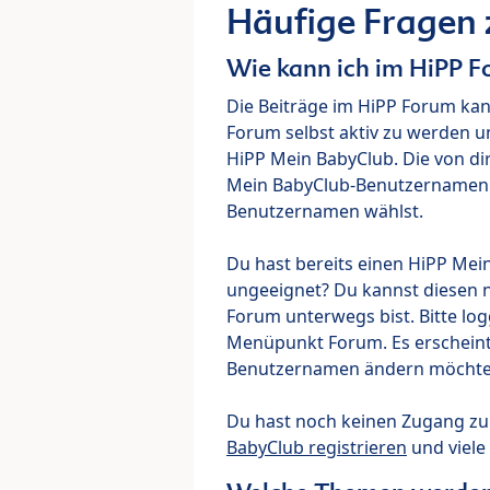
Häufige Fragen
Wie kann ich im HiPP 
Die Beiträge im HiPP Forum ka
Forum selbst aktiv zu werden u
HiPP Mein BabyClub. Die von di
Mein BabyClub-Benutzernamen ve
Benutzernamen wählst.
Du hast bereits einen HiPP Mei
ungeeignet? Du kannst diesen 
Forum unterwegs bist. Bitte lo
Menüpunkt Forum. Es erscheint e
Benutzernamen ändern möchte
Du hast noch keinen Zugang z
BabyClub registrieren
und viele