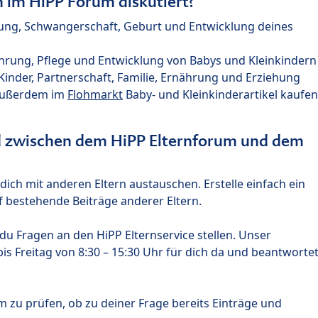
im HiPP Forum diskutiert?
nung, Schwangerschaft, Geburt und Entwicklung deines
hrung, Pflege und Entwicklung von Babys und Kleinkindern
nder, Partnerschaft, Familie, Ernährung und Erziehung
außerdem im
Flohmarkt
Baby- und Kleinkinderartikel kaufen
ed zwischen dem HiPP Elternforum und dem
ich mit anderen Eltern austauschen. Erstelle einfach ein
 bestehende Beiträge anderer Eltern.
u Fragen an den HiPP Elternservice stellen. Unser
s Freitag von 8:30 – 15:30 Uhr für dich da und beantworte
m zu prüfen, ob zu deiner Frage bereits Einträge und