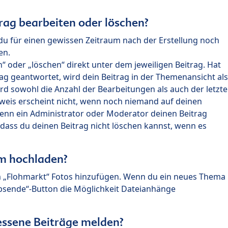
rag bearbeiten oder löschen?
du für einen gewissen Zeitraum nach der Erstellung noch
en.
 oder „löschen“ direkt unter dem jeweiligen Beitrag. Hat
ag geantwortet, wird dein Beitrag in der Themenansicht als
rd sowohl die Anzahl der Bearbeitungen als auch der letzte
nweis erscheint nicht, wenn noch niemand auf deinen
enn ein Administrator oder Moderator deinen Beitrag
, dass du deinen Beitrag nicht löschen kannst, wenn es
um hochladen?
m „Flohmarkt“ Fotos hinzufügen. Wenn du ein neues Thema
Absende“-Button die Möglichkeit Dateianhänge
ssene Beiträge melden?