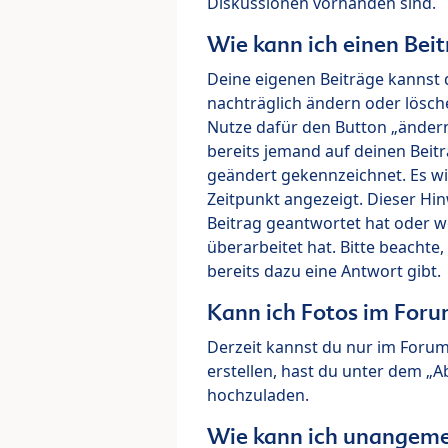
Diskussionen vorhanden sind.
Wie kann ich einen Beit
Deine eigenen Beiträge kannst 
nachträglich ändern oder lösch
Nutze dafür den Button „ändern“
bereits jemand auf deinen Beitr
geändert gekennzeichnet. Es wi
Zeitpunkt angezeigt. Dieser Hi
Beitrag geantwortet hat oder w
überarbeitet hat. Bitte beachte
bereits dazu eine Antwort gibt.
Kann ich Fotos im For
Derzeit kannst du nur im Foru
erstellen, hast du unter dem „
hochzuladen.
Wie kann ich unangeme