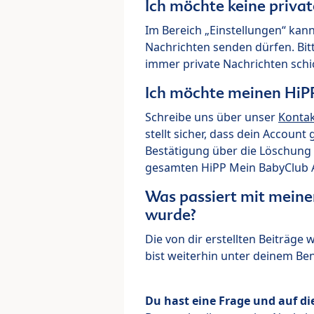
Ich möchte keine priva
Im Bereich „Einstellungen“ kann
Nachrichten senden dürfen. Bit
immer private Nachrichten schi
Ich möchte meinen HiP
Schreibe uns über unser
Konta
stellt sicher, dass dein Account
Bestätigung über die Löschung 
gesamten HiPP Mein BabyClub Ac
Was passiert mit meine
wurde?
Die von dir erstellten Beiträge
bist weiterhin unter deinem B
Du hast eine Frage und auf di