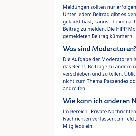
Meldungen sollten nur erfolge
Unter jedem Beitrag gibt es de
geklickt hast, kannst du im nä
Beitrag zu melden. Die HiPP M
gemeldeten Beitrag kümmern.
Was sind Moderatoren
Die Aufgabe der Moderatoren i
das Recht, Beiträge zu ändern 
verschieben und zu teilen. Übl
nicht zum Thema Passendes ode
angreifen.
Wie kann ich anderen N
Im Bereich „Private Nachrichte
Nachrichten verfassen. Im Fel
Mitglieds ein.