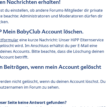
ten Nachrichten erhalten!
st du einstellen, ob andere Forums-Mitglieder dir private
te beachte: Administratoren und Moderatoren dürfen dir
cken.
P Mein BabyClub Account löschen.
ktformular
eine kurze Nachricht: Unser HiPP Elternservice
 gelöscht wird. Im Anschluss erhältst du per E-Mail eine
deines Accounts. Bitte beachte, dass die Löschung deinen
count betrifft.
n Beiträgen, wenn mein Account gelöscht
 werden nicht gelöscht, wenn du deinen Account löschst. Du
enutzernamen im Forum zu sehen.
eser Seite keine Antwort gefunden?