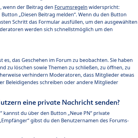
n, wenn der Beitrag den
Forumsregeln
widerspricht:
n Button „Diesen Beitrag melden“. Wenn du den Button
chsten Schritt das Formular ausfüllen, um den ausgewählten
oderatoren werden sich schnellstmöglich um den
?
st es, das Geschehen im Forum zu beobachten. Sie haben
und zu löschen sowie Themen zu schließen, zu öffnen, zu
icherweise verhindern Moderatoren, dass Mitglieder etwas
r Beleidigendes schreiben oder andere Mitglieder
utzern eine private Nachricht senden?
n“ kannst du über den Button „Neue PN“ private
d „Empfänger“ gibst du den Benutzernamen des Forums-