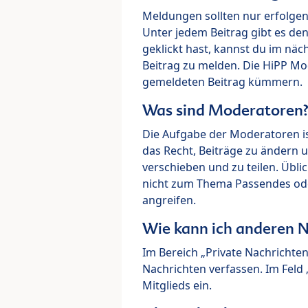
Meldungen sollten nur erfolge
Unter jedem Beitrag gibt es de
geklickt hast, kannst du im nä
Beitrag zu melden. Die HiPP M
gemeldeten Beitrag kümmern.
Was sind Moderatoren
Die Aufgabe der Moderatoren i
das Recht, Beiträge zu ändern 
verschieben und zu teilen. Übl
nicht zum Thema Passendes ode
angreifen.
Wie kann ich anderen N
Im Bereich „Private Nachrichte
Nachrichten verfassen. Im Fel
Mitglieds ein.