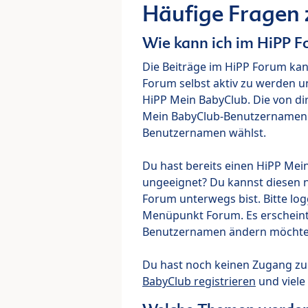
Häufige Fragen
Wie kann ich im HiPP 
Die Beiträge im HiPP Forum ka
Forum selbst aktiv zu werden u
HiPP Mein BabyClub. Die von di
Mein BabyClub-Benutzernamen ve
Benutzernamen wählst.
Du hast bereits einen HiPP Mei
ungeeignet? Du kannst diesen 
Forum unterwegs bist. Bitte lo
Menüpunkt Forum. Es erscheint e
Benutzernamen ändern möchte
Du hast noch keinen Zugang z
BabyClub registrieren
und viele