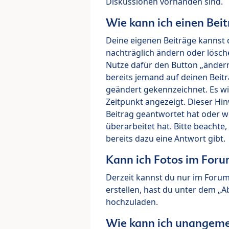
Diskussionen vorhanden sind.
Wie kann ich einen Beit
Deine eigenen Beiträge kannst 
nachträglich ändern oder lösch
Nutze dafür den Button „ändern“
bereits jemand auf deinen Beitr
geändert gekennzeichnet. Es wi
Zeitpunkt angezeigt. Dieser Hi
Beitrag geantwortet hat oder w
überarbeitet hat. Bitte beachte
bereits dazu eine Antwort gibt.
Kann ich Fotos im For
Derzeit kannst du nur im Foru
erstellen, hast du unter dem „
hochzuladen.
Wie kann ich unangeme