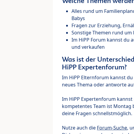
Welche Themen werden 
Alles rund um Familienpla
Babys
Fragen zur Erziehung, Ernä
Sonstige Themen rund um Ki
Im HiPP Forum kannst du 
und verkaufen
Was ist der Unterschi
HiPP Expertenforum?
Im HiPP Elternforum kannst du d
neues Thema oder antworte auf
Im HiPP Expertenforum kannst d
kompetentes Team ist Montag bi
deine Fragen schnellstmöglich.
Nutze auch die
Forum-Suche
, u