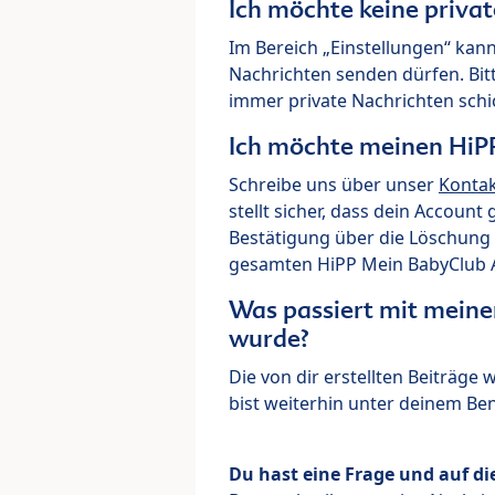
Ich möchte keine priva
Im Bereich „Einstellungen“ kann
Nachrichten senden dürfen. Bit
immer private Nachrichten schi
Ich möchte meinen HiP
Schreibe uns über unser
Konta
stellt sicher, dass dein Account
Bestätigung über die Löschung 
gesamten HiPP Mein BabyClub Ac
Was passiert mit meine
wurde?
Die von dir erstellten Beiträge
bist weiterhin unter deinem B
Du hast eine Frage und auf di