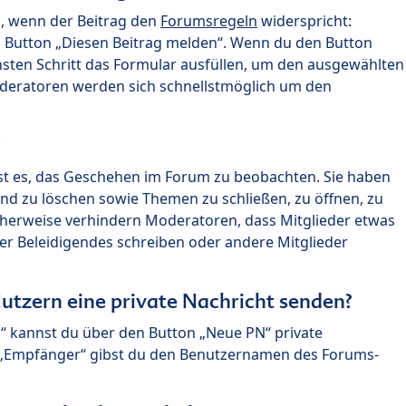
n, wenn der Beitrag den
Forumsregeln
widerspricht:
n Button „Diesen Beitrag melden“. Wenn du den Button
chsten Schritt das Formular ausfüllen, um den ausgewählten
oderatoren werden sich schnellstmöglich um den
?
st es, das Geschehen im Forum zu beobachten. Sie haben
und zu löschen sowie Themen zu schließen, zu öffnen, zu
icherweise verhindern Moderatoren, dass Mitglieder etwas
r Beleidigendes schreiben oder andere Mitglieder
utzern eine private Nachricht senden?
n“ kannst du über den Button „Neue PN“ private
d „Empfänger“ gibst du den Benutzernamen des Forums-