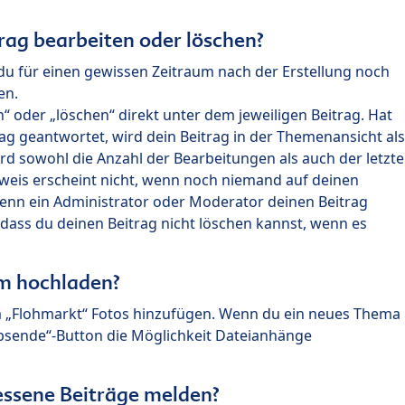
rag bearbeiten oder löschen?
du für einen gewissen Zeitraum nach der Erstellung noch
en.
 oder „löschen“ direkt unter dem jeweiligen Beitrag. Hat
ag geantwortet, wird dein Beitrag in der Themenansicht als
rd sowohl die Anzahl der Bearbeitungen als auch der letzte
nweis erscheint nicht, wenn noch niemand auf deinen
enn ein Administrator oder Moderator deinen Beitrag
, dass du deinen Beitrag nicht löschen kannst, wenn es
um hochladen?
m „Flohmarkt“ Fotos hinzufügen. Wenn du ein neues Thema
Absende“-Button die Möglichkeit Dateianhänge
ssene Beiträge melden?