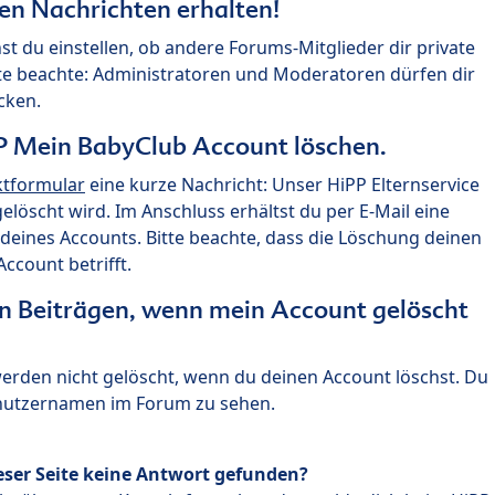
ten Nachrichten erhalten!
st du einstellen, ob andere Forums-Mitglieder dir private
te beachte: Administratoren und Moderatoren dürfen dir
cken.
P Mein BabyClub Account löschen.
ktformular
eine kurze Nachricht: Unser HiPP Elternservice
 gelöscht wird. Im Anschluss erhältst du per E-Mail eine
deines Accounts. Bitte beachte, dass die Löschung deinen
count betrifft.
n Beiträgen, wenn mein Account gelöscht
 werden nicht gelöscht, wenn du deinen Account löschst. Du
enutzernamen im Forum zu sehen.
eser Seite keine Antwort gefunden?