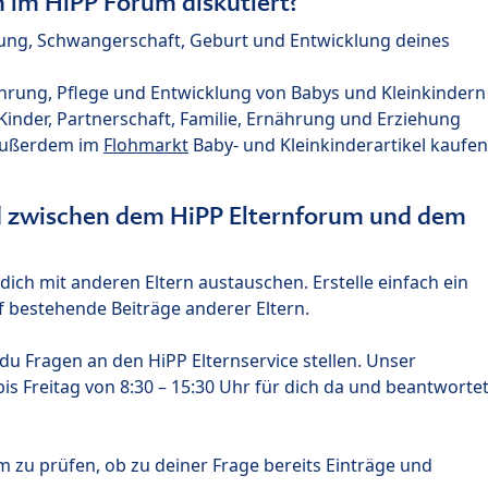
im HiPP Forum diskutiert?
nung, Schwangerschaft, Geburt und Entwicklung deines
hrung, Pflege und Entwicklung von Babys und Kleinkindern
nder, Partnerschaft, Familie, Ernährung und Erziehung
außerdem im
Flohmarkt
Baby- und Kleinkinderartikel kaufen
ed zwischen dem HiPP Elternforum und dem
ich mit anderen Eltern austauschen. Erstelle einfach ein
 bestehende Beiträge anderer Eltern.
u Fragen an den HiPP Elternservice stellen. Unser
s Freitag von 8:30 – 15:30 Uhr für dich da und beantworte
m zu prüfen, ob zu deiner Frage bereits Einträge und