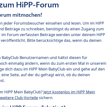
 zum HiPP-Forum
Forum mitmachen?
nn jeder Forumsbesucher einsehen und lesen. Um im HiPP
nd Beiträge zu schreiben, benötigst du einen Zugang zum
r im Forum verfassten Beiträge werden unter deinem HiPP
röffentlicht. Bitte berücksichtige das, wenn du deinen
n BabyClub Benutzernamen und hältst diesen für
noch einmalig ändern, wenn du zum ersten Mal in unserem
gge dich dazu im HiPP Mein BabyClub ein und gehe auf den
ine Seite, auf der du gefragt wirst, ob du deinen
st.
um HiPP Mein BabyClub?
Jetzt kostenlos im HiPP Mein
weitere Club-Vorteile
sichern.