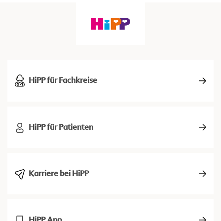
HiPP für Fachkreise
HiPP für Patienten
Karriere bei HiPP
HiPP App