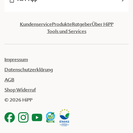
Kundenservice
Produkte
Ratgeber
Über HiPP
Tools und Services
Impressum
Datenschutzerklärung
AGB
Shop Widerruf
© 2026 HiPP