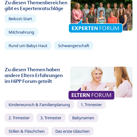
Zu diesen Themenbereichen
gibt es Expertenratschläge
Beikost-Start
Milchnahrung
Rund um Babys Haut
Schwangerschaft
Zu diesen Themen haben
andere Eltern Erfahrungen
im HiPP Forum geteilt
Kinderwunsch & Familienplanung
1. Trimester
2. Trimester
3. Trimester
Babynamen
Stillen & Fläschchen
Das erste Gläschen